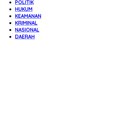
POLITIK
HUKUM
KEAMANAN
KRIMINAL
NASIONAL
DAERAH