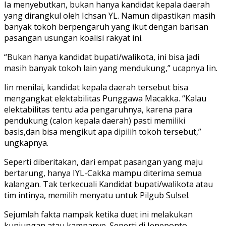
Ia menyebutkan, bukan hanya kandidat kepala daerah
yang dirangkul oleh Ichsan YL. Namun dipastikan masih
banyak tokoh berpengaruh yang ikut dengan barisan
pasangan usungan koalisi rakyat ini.
“Bukan hanya kandidat bupati/walikota, ini bisa jadi
masih banyak tokoh lain yang mendukung,” ucapnya Iin.
Iin menilai, kandidat kepala daerah tersebut bisa
mengangkat elektabilitas Punggawa Macakka. “Kalau
elektabilitas tentu ada pengaruhnya, karena para
pendukung (calon kepala daerah) pasti memiliki
basis,dan bisa mengikut apa dipilih tokoh tersebut,”
ungkapnya.
Seperti diberitakan, dari empat pasangan yang maju
bertarung, hanya IYL-Cakka mampu diterima semua
kalangan. Tak terkecuali Kandidat bupati/walikota atau
tim intinya, memilih menyatu untuk Pilgub Sulsel.
Sejumlah fakta nampak ketika duet ini melakukan
kunjungan atau kampanye. Seperti di Jeneponto,