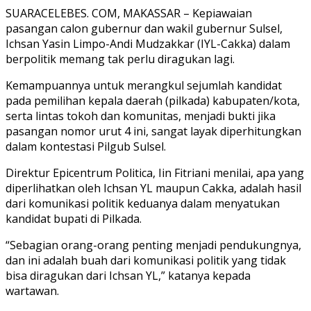
SUARACELEBES. COM, MAKASSAR – Kepiawaian
pasangan calon gubernur dan wakil gubernur Sulsel,
Ichsan Yasin Limpo-Andi Mudzakkar (IYL-Cakka) dalam
berpolitik memang tak perlu diragukan lagi.
Kemampuannya untuk merangkul sejumlah kandidat
pada pemilihan kepala daerah (pilkada) kabupaten/kota,
serta lintas tokoh dan komunitas, menjadi bukti jika
pasangan nomor urut 4 ini, sangat layak diperhitungkan
dalam kontestasi Pilgub Sulsel.
Direktur Epicentrum Politica, Iin Fitriani menilai, apa yang
diperlihatkan oleh Ichsan YL maupun Cakka, adalah hasil
dari komunikasi politik keduanya dalam menyatukan
kandidat bupati di Pilkada.
“Sebagian orang-orang penting menjadi pendukungnya,
dan ini adalah buah dari komunikasi politik yang tidak
bisa diragukan dari Ichsan YL,” katanya kepada
wartawan.