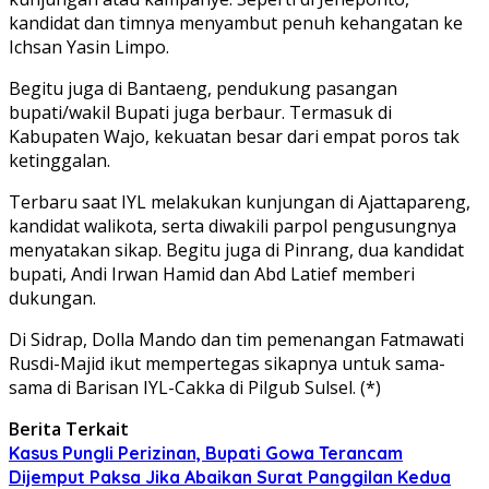
kandidat dan timnya menyambut penuh kehangatan ke
Ichsan Yasin Limpo.
Begitu juga di Bantaeng, pendukung pasangan
bupati/wakil Bupati juga berbaur. Termasuk di
Kabupaten Wajo, kekuatan besar dari empat poros tak
ketinggalan.
Terbaru saat IYL melakukan kunjungan di Ajattapareng,
kandidat walikota, serta diwakili parpol pengusungnya
menyatakan sikap. Begitu juga di Pinrang, dua kandidat
bupati, Andi Irwan Hamid dan Abd Latief memberi
dukungan.
Di Sidrap, Dolla Mando dan tim pemenangan Fatmawati
Rusdi-Majid ikut mempertegas sikapnya untuk sama-
sama di Barisan IYL-Cakka di Pilgub Sulsel. (*)
Berita Terkait
Kasus Pungli Perizinan, Bupati Gowa Terancam
Dijemput Paksa Jika Abaikan Surat Panggilan Kedua