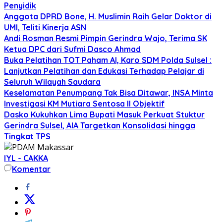
Penyidik
Anggota DPRD Bone, H. Muslimin Raih Gelar Doktor di
UMI, Teliti Kinerja ASN
Andi Rosman Resmi Pimpin Gerindra Wajo, Terima SK
Ketua DPC dari Sufmi Dasco Ahmad
Buka Pelatihan TOT Paham AI, Karo SDM Polda Sulsel :
Lanjutkan Pelatihan dan Edukasi Terhadap Pelajar di
Seluruh Wilayah Saudara
Keselamatan Penumpang Tak Bisa Ditawar, INSA Minta
Investigasi KM Mutiara Sentosa II Objektif
Dasko Kukuhkan Lima Bupati Masuk Perkuat Stuktur
Gerindra Sulsel, AIA Targetkan Konsolidasi hingga
Tingkat TPS
IYL - CAKKA
Komentar