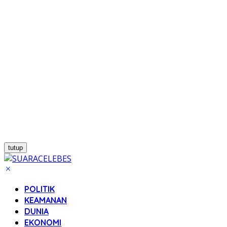
tutup
POLITIK
KEAMANAN
DUNIA
EKONOMI