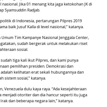
l nasional. Jika 01 menang kita jaga ketokohan JK di
cap Syamsuddin Radjab.
 politik di Indonesia, pertarungan Pilpres 2019
ma baik Jusuf Kalla di level nasional,” katanya.
ua Umum Tim Kampanye Nasional Jenggala Center,
gatakan, sudah bergerak untuk melakukan riset
hteraan sosial.
udah tiga kali ikut Pilpres, dan kami punya
naan pemilihan presiden. Demokrasi dan
 adalah kelihatan erat sekali hubungannya dan
sistem sosial,” katanya.
, Venezuela dulu kaya raya. “Ada kesejahteraan
a menjadi otoriter dan dia hancur seperti itu juga
, Irak dan beberapa negara lain,” katanya.