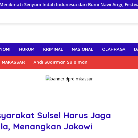
Senyum Indah Indonesia dari Bumi Nawi Arigi, Festival Etnik Rel
NOMI
HUKUM
KRIMINAL
NASIONAL
OLAHRAGA
D
T MAKASSAR
Andi Sudirman Sulaiman
syarakat Sulsel Harus Jaga
lla, Menangkan Jokowi