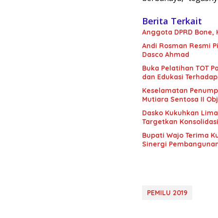
Berita Terkait
Anggota DPRD Bone, H.
Andi Rosman Resmi Pi
Dasco Ahmad
Buka Pelatihan TOT Pa
dan Edukasi Terhadap
Keselamatan Penumpan
Mutiara Sentosa II Obj
Dasko Kukuhkan Lima B
Targetkan Konsolidas
Bupati Wajo Terima K
Sinergi Pembanguna
PEMILU 2019