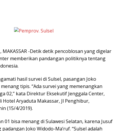
MAKASSAR -Detik detik pencoblosan yang digelar
Center memberikan pandangan politiknya tentang
donesia.
amati hasil survei di Sulsel, pasangan Joko
 menang tipis. “Ada survei yang memenangkan
ga 02,” kata Direktur Eksekutif Jenggala Center,
i Hotel Aryaduta Makassar, Jl Penghibur,
nin (15/4/2019).
n 01 bisa menang di Sulawesi Selatan, karena Jusuf
g padangan Joko Widodo-Ma’ruf. “Sulsel adalah