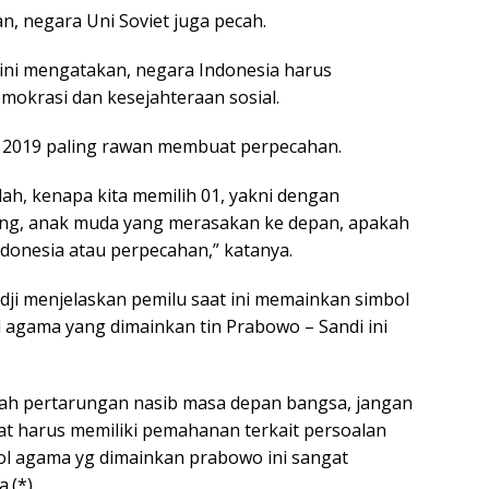
n, negara Uni Soviet juga pecah.
 ini mengatakan, negara Indonesia harus
okrasi dan kesejahteraan sosial.
s 2019 paling rawan membuat perpecahan.
ah, kenapa kita memilih 01, yakni dengan
ng, anak muda yang merasakan ke depan, apakah
ndonesia atau perpecahan,” katanya.
dji menjelaskan pemilu saat ini memainkan simbol
ol agama yang dimainkan tin Prabowo – Sandi ini
alah pertarungan nasib masa depan bangsa, jangan
kat harus memiliki pemahanan terkait persoalan
bol agama yg dimainkan prabowo ini sangat
.(*)