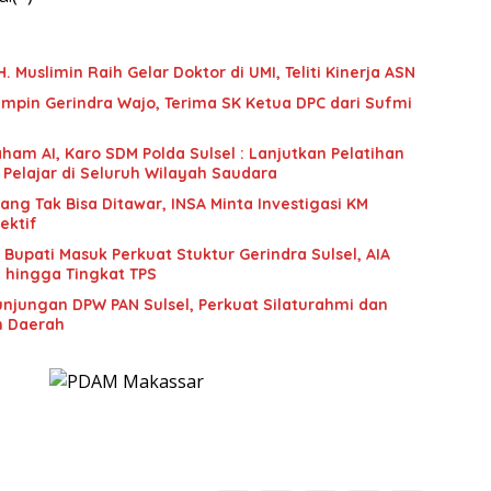
 Muslimin Raih Gelar Doktor di UMI, Teliti Kinerja ASN
mpin Gerindra Wajo, Terima SK Ketua DPC dari Sufmi
ham AI, Karo SDM Polda Sulsel : Lanjutkan Pelatihan
 Pelajar di Seluruh Wilayah Saudara
g Tak Bisa Ditawar, INSA Minta Investigasi KM
ektif
upati Masuk Perkuat Stuktur Gerindra Sulsel, AIA
i hingga Tingkat TPS
unjungan DPW PAN Sulsel, Perkuat Silaturahmi dan
n Daerah