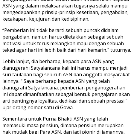
ASN yang dalam melaksanakan tugasnya selalu mampu
mengedepankan prinsip-prinsip kesetiaan, pengabdian,
kecakapan, kejujuran dan kedisiplinan.
“Pemberian ini tidak berarti sebuah puncak didalam
pengabdian, namun harus diletakkan sebagai sebuah
motivasi untuk terus melangkah maju dengan sebuah
tekad agar hari ini lebih baik dari hari kemarin,” tuturnya.
Lebih lanjut, dia berharap, kepada para ASN yang
dianugerahi Satyalancana kali ini harus mampu menjadi
suri tauladan bagi seluruh ASN dan anggota masyarakat
lainnya. ” Saya berharap kepada ASN yang telah
dianugrahi Satyalancana, pemberian penganugerahan
ini dapat dimanfaatkan sebagai bentuk pengajaran akan
arti pentingnya loyalitas, dedikasi dan sebuah prestasi,”
ujar orang nomor satu di Gowa.
Sementara untuk Purna Bhakti ASN yang telah
memasuki masa pensiun, dimana pensiun merupakan
hak mutlak bagi Para ASN, dan jadi pionir di jamannya,