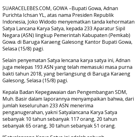
SUARACELEBES.COM, GOWA –Bupati Gowa, Adnan
Purichta Ichsan YL, atas nama Presiden Republik
Indonesia, Joko Widodo menyematkan tanda kehormatan
Satya Lancana Karya Satya, kepada 233 Aparatur Sipil
Negara (ASN) lingkup Pemerintah Kabupaten (Pemkab)
Gowa. di Baruga Karaeng Galesong Kantor Bupati Gowa,
Selasa (15/8) pagi.
Selain penyematan Satya lencana karya satya ini, Adnan
juga melepas 193 ASN yang telah memasuki masa purna
bakti tahun 2018, yang berlangsung di Baruga Karaeng
Galesong, Selasa (15/8) pagi.
Kepala Badan Kepegawaian dan Pengembangan SDM,
Muh. Basir dalam laporannya menyampaikan bahwa, dari
jumlah keseluruhan 233 ASN menerima
penganugerahan, yakni Satyalancana Karya Satya
sebanyak 10 tahun sebanyak 117 orang, 20 tahun
sebanyak 65 orang, 30 tahun sebanyak 51 orang.