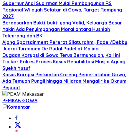
Gubernur Andi Sudirman Mulai Pembangunan RS
Regional Wilayah Selatan di Gowa, Target Rampung
2027
Berdasarkan Bukti-bukti yang Valid, Keluarga Besar
Yakin Ada Penyimpangan Moral antara Husniah
Talenrang dan BK
Ajang Sportainment Pererat Silaturahmi, Fadel/Debby
Juarai Turnamen De Rudal Padel at Malino
Dugaan Korupsi di Gowa Terus Bermunculan, Kali ini
Tipikor Polres Proses Kasus Rehabilitasi Masjid Agung
Syekh Yusuf
Kasus Korupsi Perkimtan Coreng Pemerintahan Gowa,
Ada Temuan Pungli hingga Miliaran Mengalir ke Oknum
Pejabat
PEMKAB GOWA
Komentar