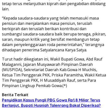
tetap terus melanjutkan kiprah dan pengabdian dibidang
lain.
“Kepada saudara-saudara yang telah memasuki masa
pensiun dan menjalankan masa pensiun, teruslah
berkiprah dan teruslah berikan kontribusi dan
sumbangsi saudara-saudara baik berupa tenaga, pikiran,
saran, maupun kritik yang bersifat membangun tetap
dalam penyelenggaraan roda pemerintahan,” terangnya
dihadapan penerima Satyalancana Karya Satya.
Turut hadir dikegiatan ini, Wakil Bupati Gowa, Abd Rauf
Malaganni, Jajaran Musyawarah Pimpinan Daerah
(MUSPIDA), Sekretariat Daerah Kab.Gowa H Muchlis,
Ketua Tim Penggerak PKK, Priska Paramitha, Wakil Ketua
Tim Penggerak PKK, H Musaddiyah Rauf, serta Para
Pimpinan Lingkup Pemkab Gowa.(*)
Berita Terkait
Penyidikan Kasus Pungli PBG Gowa Rp1,8 Miliar Terus
Berlanjut, Bupati Husniah Talenrang Bakal Diperiksa?