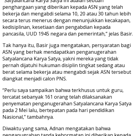
“Satyalancana Karya Satya ini adalah sebuah
penghargaan yang diberikan kepada ASN yang telah
bekerja dan mengabdi selama 10, 20 atau 30 tahun lebih
secara terus menerus dengan menunjukkan kecakapan,
kedisiplinan, kesetiaan dan pengabdian kepada
pancasila, UUD 1945 negara dan pemerintah,” jelas Basir.
Tak hanya itu, Basir juga mengatakan, persyaratan bagi
ASN yang berhak mendapatkan penganugerahan
Satyalancana Karya Satya, yakni mereka yang tidak
pernah dijatuhi hukuman disiplin tingkat sedang atau
berat selama bekerja atau mengabdi sejak ASN tersebut
diangkat menjadi calon PNS.
“Perlu saya sampaikan bahwa terkhusus untuk guru,
tercatat sebanyak 161 orang telah dilaksanakan
penyematan penganugerahan Satyalancana Karya Satya
pada 2 Mei lalu, bertepatan pada hari pendidikan
Nasional,” tambahnya.
Diwaktu yang sama, Adnan mengatakan bahwa
penganugrahan tanda kehormatan ini diberikan kepada