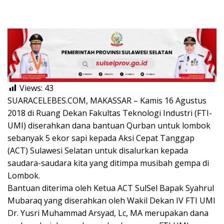
Views:
43
SUARACELEBES.COM, MAKASSAR – Kamis 16 Agustus
2018 di Ruang Dekan Fakultas Teknologi Industri (FTI-
UMI) diserahkan dana bantuan Qurban untuk lombok
sebanyak 5 ekor sapi kepada Aksi Cepat Tanggap
(ACT) Sulawesi Selatan untuk disalurkan kepada
saudara-saudara kita yang ditimpa musibah gempa di
Lombok.
Bantuan diterima oleh Ketua ACT SulSel Bapak Syahrul
Mubaraq yang diserahkan oleh Wakil Dekan IV FTI UMI
Dr. Yusri Muhammad Arsyad, Lc, MA merupakan dana