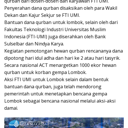
qurban dari dosen-dosen dan karyawan FTI UMI.
Penyerahan dana qurban disaksikan oleh para Wakil
Dekan dan Kajur Sekjur se FTI UMI.
Bantuan dana qurban untuk lombok, selain oleh dari
Fakultas Teknologi Industri Universitas Muslim
Indonesia (FTI-UMI) juga diserahkan oleh Bank
Sulselbar dan Nindya Karya.
Kegiatan pemotongan hewan qurban rencananya dana
dipotong hari idul adha dan hari ke 2 atau hari tasyrik.
Secara nasional ACT menargetkan 1000 ekor hewan
qurban untuk korban gempa Lombok.
Aksi FTI UMI untuk Lombok selain dalam bentuk
bantuan dana qurban, juga telah mendorong
pemerintah untuk menetapkan bencana gempa
Lombok sebagai bencana nasional melalui aksi-aksi
damai.