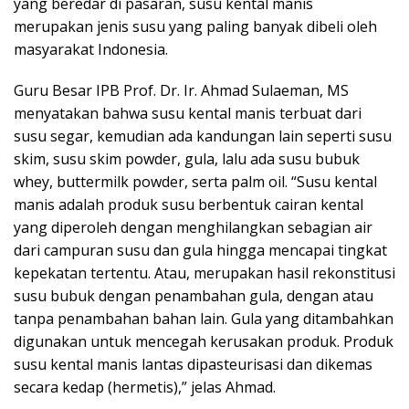
yang beredar di pasaran, susu kental manis
merupakan jenis susu yang paling banyak dibeli oleh
masyarakat Indonesia.
Guru Besar IPB Prof. Dr. Ir. Ahmad Sulaeman, MS
menyatakan bahwa susu kental manis terbuat dari
susu segar, kemudian ada kandungan lain seperti susu
skim, susu skim powder, gula, lalu ada susu bubuk
whey, buttermilk powder, serta palm oil. “Susu kental
manis adalah produk susu berbentuk cairan kental
yang diperoleh dengan menghilangkan sebagian air
dari campuran susu dan gula hingga mencapai tingkat
kepekatan tertentu. Atau, merupakan hasil rekonstitusi
susu bubuk dengan penambahan gula, dengan atau
tanpa penambahan bahan lain. Gula yang ditambahkan
digunakan untuk mencegah kerusakan produk. Produk
susu kental manis lantas dipasteurisasi dan dikemas
secara kedap (hermetis),” jelas Ahmad.