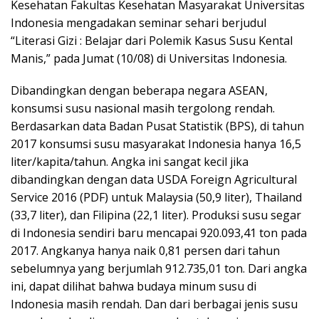
Kesehatan Fakultas Kesehatan Masyarakat Universitas
Indonesia mengadakan seminar sehari berjudul
“Literasi Gizi : Belajar dari Polemik Kasus Susu Kental
Manis,” pada Jumat (10/08) di Universitas Indonesia.
Dibandingkan dengan beberapa negara ASEAN,
konsumsi susu nasional masih tergolong rendah.
Berdasarkan data Badan Pusat Statistik (BPS), di tahun
2017 konsumsi susu masyarakat Indonesia hanya 16,5
liter/kapita/tahun. Angka ini sangat kecil jika
dibandingkan dengan data USDA Foreign Agricultural
Service 2016 (PDF) untuk Malaysia (50,9 liter), Thailand
(33,7 liter), dan Filipina (22,1 liter). Produksi susu segar
di Indonesia sendiri baru mencapai 920.093,41 ton pada
2017. Angkanya hanya naik 0,81 persen dari tahun
sebelumnya yang berjumlah 912.735,01 ton. Dari angka
ini, dapat dilihat bahwa budaya minum susu di
Indonesia masih rendah. Dan dari berbagai jenis susu