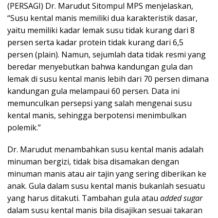
(PERSAGI) Dr. Marudut Sitompul MPS menjelaskan,
“Susu kental manis memiliki dua karakteristik dasar,
yaitu memiliki kadar lemak susu tidak kurang dari 8
persen serta kadar protein tidak kurang dari 6,5
persen (plain). Namun, sejumlah data tidak resmi yang
beredar menyebutkan bahwa kandungan gula dan
lemak di susu kental manis lebih dari 70 persen dimana
kandungan gula melampaui 60 persen. Data ini
memunculkan persepsi yang salah mengenai susu
kental manis, sehingga berpotensi menimbulkan
polemik.”
Dr. Marudut menambahkan susu kental manis adalah
minuman bergizi, tidak bisa disamakan dengan
minuman manis atau air tajin yang sering diberikan ke
anak. Gula dalam susu kental manis bukanlah sesuatu
yang harus ditakuti. Tambahan gula atau
added sugar
dalam susu kental manis bila disajikan sesuai takaran