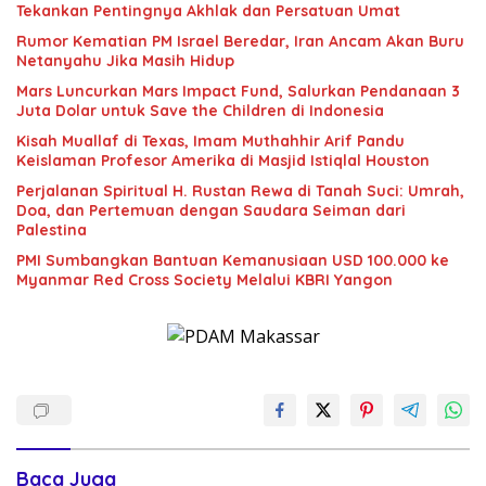
Tekankan Pentingnya Akhlak dan Persatuan Umat
Rumor Kematian PM Israel Beredar, Iran Ancam Akan Buru
Netanyahu Jika Masih Hidup
Mars Luncurkan Mars Impact Fund, Salurkan Pendanaan 3
Juta Dolar untuk Save the Children di Indonesia
Kisah Muallaf di Texas, Imam Muthahhir Arif Pandu
Keislaman Profesor Amerika di Masjid Istiqlal Houston
Perjalanan Spiritual H. Rustan Rewa di Tanah Suci: Umrah,
Doa, dan Pertemuan dengan Saudara Seiman dari
Palestina
PMI Sumbangkan Bantuan Kemanusiaan USD 100.000 ke
Myanmar Red Cross Society Melalui KBRI Yangon
Baca Juga