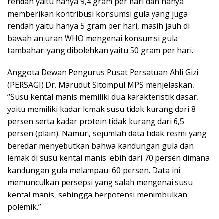
rendah yaitu hanya 9,4 gram per hari dan hanya
memberikan kontribusi konsumsi gula yang juga
rendah yaitu hanya 5 gram per hari, masih jauh di
bawah anjuran WHO mengenai konsumsi gula
tambahan yang dibolehkan yaitu 50 gram per hari.
Anggota Dewan Pengurus Pusat Persatuan Ahli Gizi
(PERSAGI) Dr. Marudut Sitompul MPS menjelaskan,
“Susu kental manis memiliki dua karakteristik dasar,
yaitu memiliki kadar lemak susu tidak kurang dari 8
persen serta kadar protein tidak kurang dari 6,5
persen (plain). Namun, sejumlah data tidak resmi yang
beredar menyebutkan bahwa kandungan gula dan
lemak di susu kental manis lebih dari 70 persen dimana
kandungan gula melampaui 60 persen. Data ini
memunculkan persepsi yang salah mengenai susu
kental manis, sehingga berpotensi menimbulkan
polemik.”