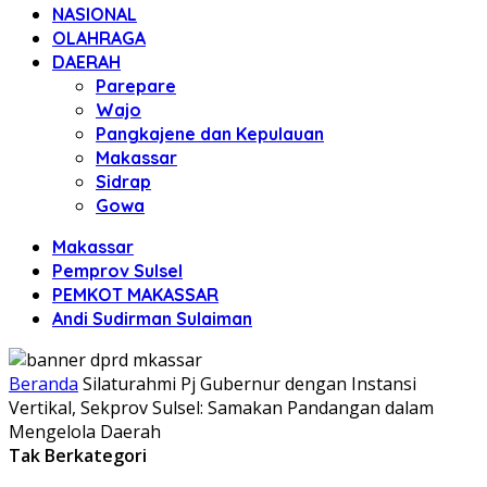
NASIONAL
OLAHRAGA
DAERAH
Parepare
Wajo
Pangkajene dan Kepulauan
Makassar
Sidrap
Gowa
Makassar
Pemprov Sulsel
PEMKOT MAKASSAR
Andi Sudirman Sulaiman
Beranda
Silaturahmi Pj Gubernur dengan Instansi
Vertikal, Sekprov Sulsel: Samakan Pandangan dalam
Mengelola Daerah
Tak Berkategori