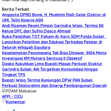
Berita Terkait
Anggota DPRD Bone, H. Muslimin Raih Gelar Doktor di
UMI, Teliti Kinerja ASN
Andi Rosman Resmi Pimpin Gerindra Wajo, Terima SK
Ketua DPC dari Sufmi Dasco Ahmad
Buka Pelatihan TOT Paham AI, Karo SDM Polda Sulsel :
Lanjutkan Pelatihan dan Edukasi Terhadap Pelajar di
Seluruh Wilayah Saudara
Keselamatan Penumpang Tak Bisa Ditawar, INSA Minta
Investigasi KM Mutiara Sentosa II Objektif
Dasko Kukuhkan Lima Bupati Masuk Perkuat Stuktur
Gerindra Sulsel, AIA Targetkan Konsolidasi hingga
Tingkat TPS
Bupati Wajo Terima Kunjungan DPW PAN Sulsel,
Perkuat Silaturahmi dan Sinergi Pembangunan Daerah
APPI - CICU
Komentar