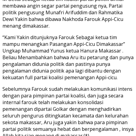
membawa angin segar partai pengusung nya, Partai
politik pengusung Munafri Arifuddim dan Rahmatika
Dewi Yakin bahwa dibawa Nakhoda Farouk Appi-Cicu
menang dimakassar.
“Kami Yakin ditunjuknya Farouk Sebagai ketua tim
mampu menangkan Pasangan Appi-Cicu Dimakassar”
Ungkap Muhammad Yunus ketua Hanura Makassar .
Beliau Menambahkan bahwa Aru itu petarung dan punya
pengalaman didunia politik dan pastinya punya
pengalaman didunia politik apa lagi dibantu dengan
kekuatan full partai koalisi pemenangan Appi-cicu.
Sebelumnya Farouk sudah melakukan komunikasi intens
dengan para pimpinan partai koalisi, dan juga secara
internal farouk telah melakukan konsolidasi
pemenangan dipartai Golkar dengan menghadirkan
seluruh pengurus ditingkatan kecamata dan kelurahan
sekota makassar, Aru juga yakin bahwa para pimpinan
partai politik semuanya hebat dan berpengalaman , insya
Allah kita siap menang di makassar.(*)