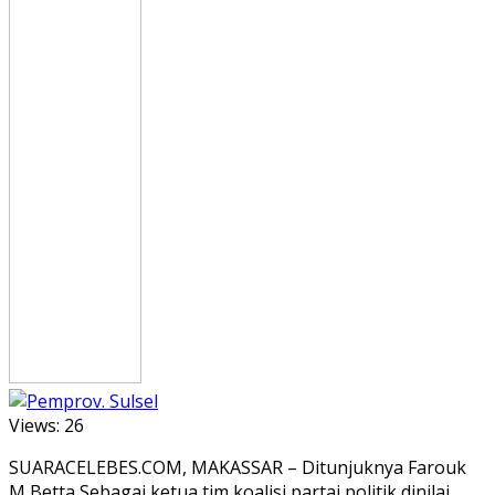
Views:
26
SUARACELEBES.COM, MAKASSAR – Ditunjuknya Farouk
M Betta Sebagai ketua tim koalisi partai politik dinilai