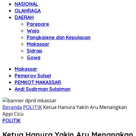
NASIONAL
OLAHRAGA
DAERAH
Parepare
Wajo
Pangkajene dan Kepulauan
Makassar
Sidrap
Gowa
Makassar
Pemprov Sulsel
PEMKOT MAKASSAR
Andi Sudirman Sulaiman
Beranda
POLITIK
Ketua Hanura Yakin Aru Menangkan
Appi Cicu
POLITIK
Ketua Hanura Yakin Aru Menangkan