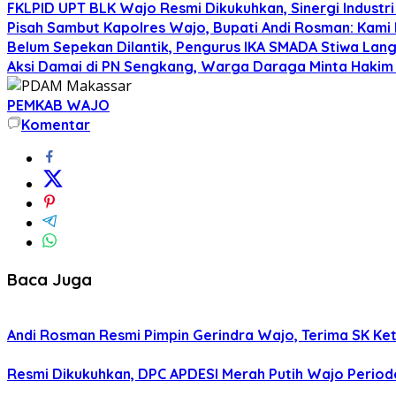
FKLPID UPT BLK Wajo Resmi Dikukuhkan, Sinergi Industr
Pisah Sambut Kapolres Wajo, Bupati Andi Rosman: Ka
Belum Sepekan Dilantik, Pengurus IKA SMADA Stiwa La
Aksi Damai di PN Sengkang, Warga Daraga Minta Hakim
PEMKAB WAJO
Komentar
Baca Juga
Andi Rosman Resmi Pimpin Gerindra Wajo, Terima SK Ke
Resmi Dikukuhkan, DPC APDESI Merah Putih Wajo Period