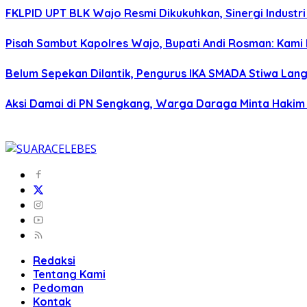
FKLPID UPT BLK Wajo Resmi Dikukuhkan, Sinergi Industr
Pisah Sambut Kapolres Wajo, Bupati Andi Rosman: Ka
Belum Sepekan Dilantik, Pengurus IKA SMADA Stiwa La
Aksi Damai di PN Sengkang, Warga Daraga Minta Hakim
Redaksi
Tentang Kami
Pedoman
Kontak