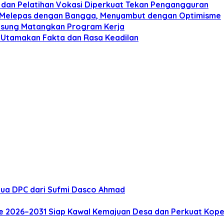
i dan Pelatihan Vokasi Diperkuat Tekan Pengangguran
mi Melepas dengan Bangga, Menyambut dengan Optimisme
ngsung Matangkan Program Kerja
 Utamakan Fakta dan Rasa Keadilan
tua DPC dari Sufmi Dasco Ahmad
e 2026–2031 Siap Kawal Kemajuan Desa dan Perkuat Kope