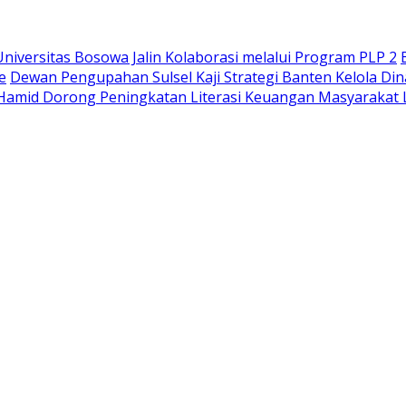
iversitas Bosowa Jalin Kolaborasi melalui Program PLP 2
e
Dewan Pengupahan Sulsel Kaji Strategi Banten Kelola Di
Hamid Dorong Peningkatan Literasi Keuangan Masyaraka