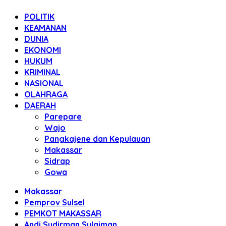
POLITIK
KEAMANAN
DUNIA
EKONOMI
HUKUM
KRIMINAL
NASIONAL
OLAHRAGA
DAERAH
Parepare
Wajo
Pangkajene dan Kepulauan
Makassar
Sidrap
Gowa
Makassar
Pemprov Sulsel
PEMKOT MAKASSAR
Andi Sudirman Sulaiman