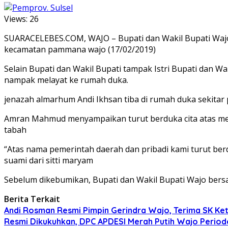
Views:
26
SUARACELEBES.COM, WAJO – Bupati dan Wakil Bupati Wajo
kecamatan pammana wajo (17/02/2019)
Selain Bupati dan Wakil Bupati tampak Istri Bupati dan 
nampak melayat ke rumah duka.
jenazah almarhum Andi Ikhsan tiba di rumah duka sekitar 
Amran Mahmud menyampaikan turut berduka cita atas meni
tabah
“Atas nama pemerintah daerah dan pribadi kami turut ber
suami dari sitti maryam
Sebelum dikebumikan, Bupati dan Wakil Bupati Wajo bersa
Berita Terkait
Andi Rosman Resmi Pimpin Gerindra Wajo, Terima SK Ke
Resmi Dikukuhkan, DPC APDESI Merah Putih Wajo Period