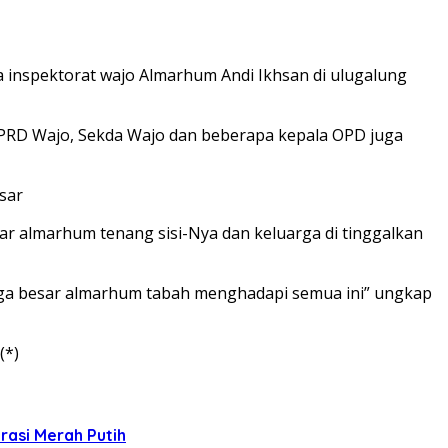
nspektorat wajo Almarhum Andi Ikhsan‎ di ulugalung
 DPRD Wajo, Sekda Wajo dan beberapa kepala OPD juga
sar
r almarhum tenang sisi-Nya dan keluarga di tinggalkan
arga besar almarhum tabah menghadapi semua ini” ungkap
(*)
rasi Merah Putih