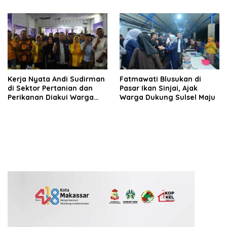
Tudang Sipulung
Reformasi Birokrasi di
Daerah
Kerja Nyata Andi Sudirman
Fatmawati Blusukan di
di Sektor Pertanian dan
Pasar Ikan Sinjai, Ajak
Perikanan Diakui Warga
Warga Dukung Sulsel Maju
Sinjai