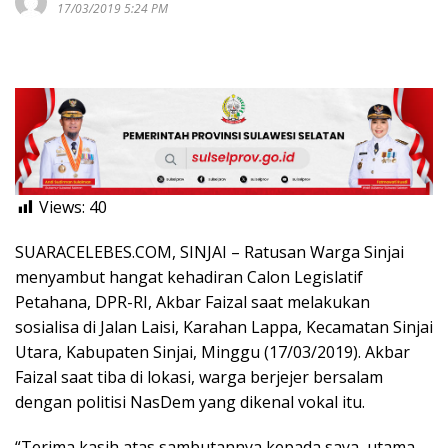
17/03/2019 5:24 PM
Views:
40
SUARACELEBES.COM, SINJAI – Ratusan Warga Sinjai
menyambut hangat kehadiran Calon Legislatif
Petahana, DPR-RI, Akbar Faizal saat melakukan
sosialisa di Jalan Laisi, Karahan Lappa, Kecamatan Sinjai
Utara, Kabupaten Sinjai, Minggu (17/03/2019). Akbar
Faizal saat tiba di lokasi, warga berjejer bersalam
dengan politisi NasDem yang dikenal vokal itu.
“Terima kasih atas sambutannya kepada saya, utama