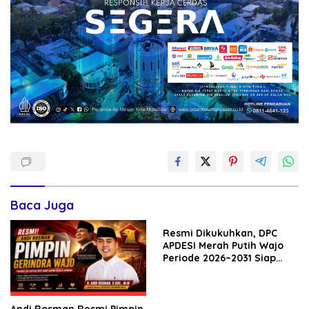
Baca Juga
Resmi Dikukuhkan, DPC
APDESI Merah Putih Wajo
Periode 2026–2031 Siap
Kawal Kemajuan Desa dan
Perkuat Koperasi Merah
Putih
Andi Rosman Resmi Pimpin