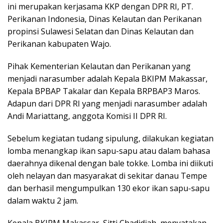
ini merupakan kerjasama KKP dengan DPR RI, PT.
Perikanan Indonesia, Dinas Kelautan dan Perikanan
propinsi Sulawesi Selatan dan Dinas Kelautan dan
Perikanan kabupaten Wajo.
Pihak Kementerian Kelautan dan Perikanan yang
menjadi narasumber adalah Kepala BKIPM Makassar,
Kepala BPBAP Takalar dan Kepala BRPBAP3 Maros.
Adapun dari DPR RI yang menjadi narasumber adalah
Andi Mariattang, anggota Komisi II DPR RI.
Sebelum kegiatan tudang sipulung, dilakukan kegiatan
lomba menangkap ikan sapu-sapu atau dalam bahasa
daerahnya dikenal dengan bale tokke. Lomba ini diikuti
oleh nelayan dan masyarakat di sekitar danau Tempe
dan berhasil mengumpulkan 130 ekor ikan sapu-sapu
dalam waktu 2 jam.
Kepala BKIPM Makassar, Sitti Chadidjah, menyatakan