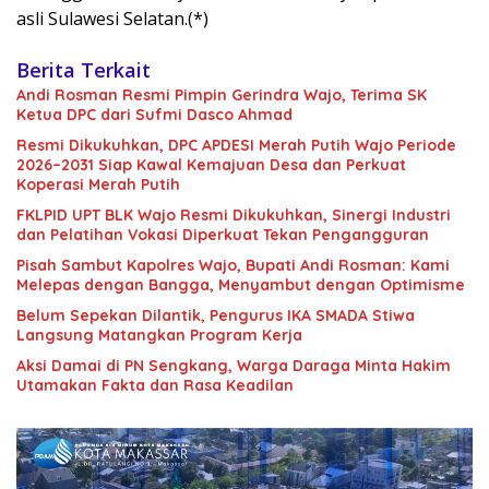
asli Sulawesi Selatan.(*)
Berita Terkait
Andi Rosman Resmi Pimpin Gerindra Wajo, Terima SK
Ketua DPC dari Sufmi Dasco Ahmad
Resmi Dikukuhkan, DPC APDESI Merah Putih Wajo Periode
2026–2031 Siap Kawal Kemajuan Desa dan Perkuat
Koperasi Merah Putih
FKLPID UPT BLK Wajo Resmi Dikukuhkan, Sinergi Industri
dan Pelatihan Vokasi Diperkuat Tekan Pengangguran
Pisah Sambut Kapolres Wajo, Bupati Andi Rosman: Kami
Melepas dengan Bangga, Menyambut dengan Optimisme
Belum Sepekan Dilantik, Pengurus IKA SMADA Stiwa
Langsung Matangkan Program Kerja
Aksi Damai di PN Sengkang, Warga Daraga Minta Hakim
Utamakan Fakta dan Rasa Keadilan