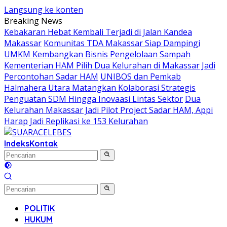
Langsung ke konten
Breaking News
Kebakaran Hebat Kembali Terjadi di Jalan Kandea
Makassar
Komunitas TDA Makassar Siap Dampingi
UMKM Kembangkan Bisnis Pengelolaan Sampah
Kementerian HAM Pilih Dua Kelurahan di Makassar Jadi
Percontohan Sadar HAM
UNIBOS dan Pemkab
Halmahera Utara Matangkan Kolaborasi Strategis
Penguatan SDM Hingga Inovaasi Lintas Sektor
Dua
Kelurahan Makassar Jadi Pilot Project Sadar HAM, Appi
Harap Jadi Replikasi ke 153 Kelurahan
Indeks
Kontak
POLITIK
HUKUM