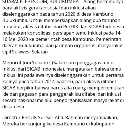
SUARACELEBES.COM, BULUKUMBA – Ajang bertemunya
para aktivis gerakan sosial dan inklusi akan
diselenggarakan pada tahun 2020 di desa Kambuno,
Bulukumba. Untuk mempersiapkan ajang dua tahunan
tersebut, aktivis difabel dari PerDIK dan SIGAB Indonesia
melakukan konsolidasi persiapan temu Inklusi pada 14-
16 Mei 2020 ke pemerintah desa Kambuno, Pemerintah
daerah Bulukumba, dan jaringan organisasi masyarakat
sipil Sulawesi Selatan.
Menurut Joni Yulianto, (Salah satu penggagas temu
Inklusi dari SIGAB Indonesia), mengatakan bahwa temu
Inklusi ini pada awalnya diselenggarakan untuk pertama
kalinya pada tahun 2014. Saat itu, para aktivis difabel
SIGAB berpikir bahwa harus ada ruang mempertemukan
ide dan gagasan para penggerak isu difabel dan inklusi
secara nasional melalui pengorganisasian masyarakat di
desa-desa.
Direktur PerDIK Sul-Sel, Abd. Rahman menyampaikan,
Mereka berkunjung ke desa Kambuno di kabupaten