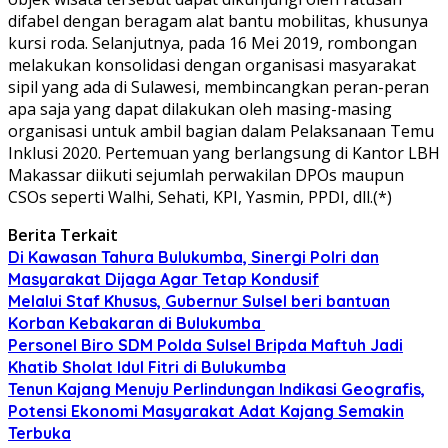
difabel dengan beragam alat bantu mobilitas, khusunya
kursi roda. Selanjutnya, pada 16 Mei 2019, rombongan
melakukan konsolidasi dengan organisasi masyarakat
sipil yang ada di Sulawesi, membincangkan peran-peran
apa saja yang dapat dilakukan oleh masing-masing
organisasi untuk ambil bagian dalam Pelaksanaan Temu
Inklusi 2020. Pertemuan yang berlangsung di Kantor LBH
Makassar diikuti sejumlah perwakilan DPOs maupun
CSOs seperti Walhi, Sehati, KPI, Yasmin, PPDI, dll.(*)
Berita Terkait
Di Kawasan Tahura Bulukumba, Sinergi Polri dan
Masyarakat Dijaga Agar Tetap Kondusif
Melalui Staf Khusus, Gubernur Sulsel beri bantuan
Korban Kebakaran di Bulukumba
Personel Biro SDM Polda Sulsel Bripda Maftuh Jadi
Khatib Sholat Idul Fitri di Bulukumba
Tenun Kajang Menuju Perlindungan Indikasi Geografis,
Potensi Ekonomi Masyarakat Adat Kajang Semakin
Terbuka