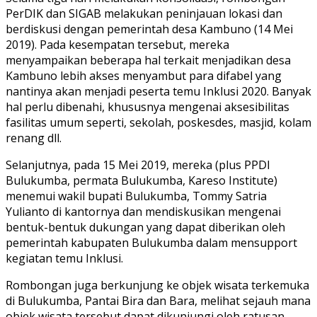
PerDIK dan SIGAB melakukan peninjauan lokasi dan
berdiskusi dengan pemerintah desa Kambuno (14 Mei
2019). Pada kesempatan tersebut, mereka
menyampaikan beberapa hal terkait menjadikan desa
Kambuno lebih akses menyambut para difabel yang
nantinya akan menjadi peserta temu Inklusi 2020. Banyak
hal perlu dibenahi, khususnya mengenai aksesibilitas
fasilitas umum seperti, sekolah, poskesdes, masjid, kolam
renang dll.
Selanjutnya, pada 15 Mei 2019, mereka (plus PPDI
Bulukumba, permata Bulukumba, Kareso Institute)
menemui wakil bupati Bulukumba, Tommy Satria
Yulianto di kantornya dan mendiskusikan mengenai
bentuk-bentuk dukungan yang dapat diberikan oleh
pemerintah kabupaten Bulukumba dalam mensupport
kegiatan temu Inklusi.
Rombongan juga berkunjung ke objek wisata terkemuka
di Bulukumba, Pantai Bira dan Bara, melihat sejauh mana
objek wisata tersebut dapat dikunjungi oleh ratusan