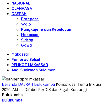
NASIONAL
OLAHRAGA
DAERAH
Parepare
Wajo
Pangkajene dan Kepulauan
Makassar
Sidrap
Gowa
Makassar
Pemprov Sulsel
PEMKOT MAKASSAR
Andi Sudirman Sulaiman
Beranda
DAERAH
Bulukumba
Konsolidasi Temu Inklusi
2020, Aktifis Difabel PerDIK dan Sigab Kunjungi
Bulukumba
Bulukumba