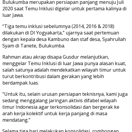
Bulukumba merupakan persiapan panjang menuju Juli
2020 saat Temu Inklusi digelar untuk pertama kalinya di
luar Jawa.
“Tiga temu inklusi sebelumnya (2014, 2016 & 2018)
dilakukan di DI Yogyakarta,” ujarnya saat pertemuan
dengan kepala desa Kambuno dan staf desa, Syahrullah
Syam di Tanete, Bulukumba.
Rahman atau akrap disapa Gusdur melanjutkan,
menggelar Temu Inklusi di luar Jawa punya alasan kuat,
salah satunya adalah mendekatkan wilayah timur untuk
turut berkontribusi dalam gerakan yang lebih
berdampak luas.
“Untuk itu, selain urusan persiapan teknisnya, kami juga
sedang menggalang jaringan aktivis difabel wilayah
timur Indonesia agar terkonsolidasi dan bergerak ke
arah kerja kolektif untuk kerja panjang di masa
mendatang.”
Selama tiga hari melakukan konsolidasi, rombongan