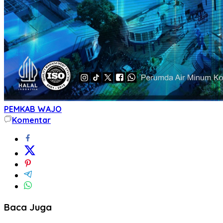
PEMKAB WAJO
Komentar
Baca Juga