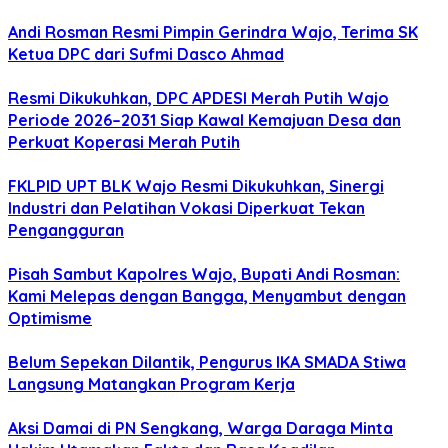
Andi Rosman Resmi Pimpin Gerindra Wajo, Terima SK
Ketua DPC dari Sufmi Dasco Ahmad
Resmi Dikukuhkan, DPC APDESI Merah Putih Wajo
Periode 2026–2031 Siap Kawal Kemajuan Desa dan
Perkuat Koperasi Merah Putih
FKLPID UPT BLK Wajo Resmi Dikukuhkan, Sinergi
Industri dan Pelatihan Vokasi Diperkuat Tekan
Pengangguran
Pisah Sambut Kapolres Wajo, Bupati Andi Rosman:
Kami Melepas dengan Bangga, Menyambut dengan
Optimisme
Belum Sepekan Dilantik, Pengurus IKA SMADA Stiwa
Langsung Matangkan Program Kerja
Aksi Damai di PN Sengkang, Warga Daraga Minta