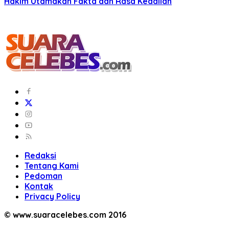
Hakim Utamakan Fakta dan Rasa Keadilan
Redaksi
Tentang Kami
Pedoman
Kontak
Privacy Policy
© www.suaracelebes.com 2016