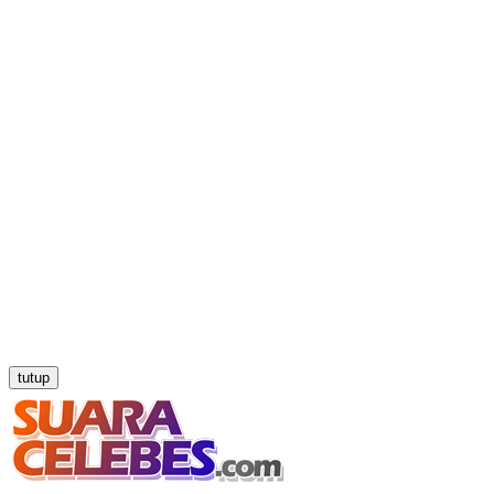
tutup