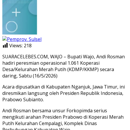
Views:
218
SUARACELEBES.COM, WAJO – Bupati Wajo, Andi Rosman
hadiri peresmian operasional 1.061 Koperasi
Desa/Kelurahan Merah Putih (KDMP/KKMP) secara
daring, Sabtu (16/5/2026)
Acara dipusatkan di Kabupaten Nganjuk, Jawa Timur, ini
diresmikan langsung oleh Presiden Republik Indonesia,
Prabowo Subianto.
Andi Rosman bersama unsur Forkopimda serius
mengikuti arahan Presiden Prabowo di Koperasi Merah
Putih Kelurahan Cempalagi, Komplek Dinas
Perhubungan Kabupaten Wajo.