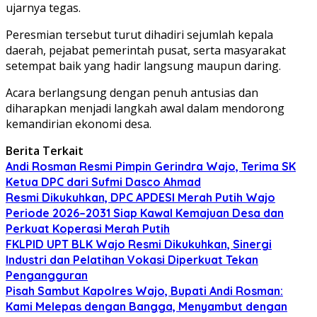
ujarnya tegas.
Peresmian tersebut turut dihadiri sejumlah kepala
daerah, pejabat pemerintah pusat, serta masyarakat
setempat baik yang hadir langsung maupun daring.
Acara berlangsung dengan penuh antusias dan
diharapkan menjadi langkah awal dalam mendorong
kemandirian ekonomi desa.
Berita Terkait
Andi Rosman Resmi Pimpin Gerindra Wajo, Terima SK
Ketua DPC dari Sufmi Dasco Ahmad
Resmi Dikukuhkan, DPC APDESI Merah Putih Wajo
Periode 2026–2031 Siap Kawal Kemajuan Desa dan
Perkuat Koperasi Merah Putih
FKLPID UPT BLK Wajo Resmi Dikukuhkan, Sinergi
Industri dan Pelatihan Vokasi Diperkuat Tekan
Pengangguran
Pisah Sambut Kapolres Wajo, Bupati Andi Rosman:
Kami Melepas dengan Bangga, Menyambut dengan