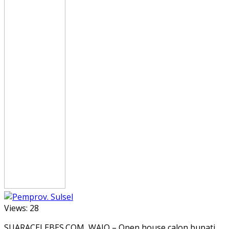
Views:
28
SUARACELEBES.COM, WAJO – Open house calon bupati