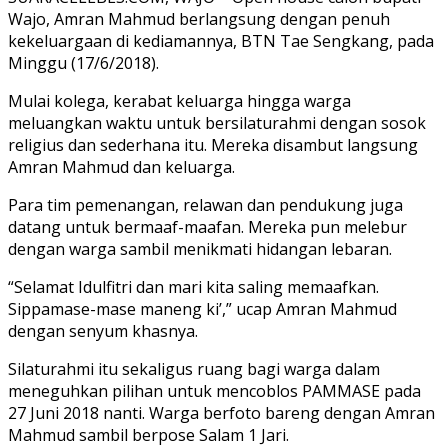
Wajo, Amran Mahmud berlangsung dengan penuh
kekeluargaan di kediamannya, BTN Tae Sengkang, pada
Minggu (17/6/2018).
Mulai kolega, kerabat keluarga hingga warga
meluangkan waktu untuk bersilaturahmi dengan sosok
religius dan sederhana itu. Mereka disambut langsung
Amran Mahmud dan keluarga.
Para tim pemenangan, relawan dan pendukung juga
datang untuk bermaaf-maafan. Mereka pun melebur
dengan warga sambil menikmati hidangan lebaran.
“Selamat Idulfitri dan mari kita saling memaafkan.
Sippamase-mase maneng ki’,” ucap Amran Mahmud
dengan senyum khasnya.
Silaturahmi itu sekaligus ruang bagi warga dalam
meneguhkan pilihan untuk mencoblos PAMMASE pada
27 Juni 2018 nanti. Warga berfoto bareng dengan Amran
Mahmud sambil berpose Salam 1 Jari.