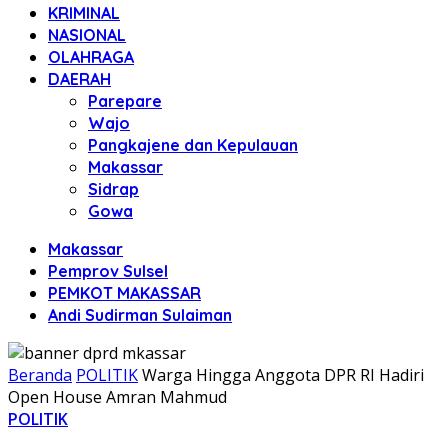
KRIMINAL
NASIONAL
OLAHRAGA
DAERAH
Parepare
Wajo
Pangkajene dan Kepulauan
Makassar
Sidrap
Gowa
Makassar
Pemprov Sulsel
PEMKOT MAKASSAR
Andi Sudirman Sulaiman
Beranda
POLITIK
Warga Hingga Anggota DPR RI Hadiri
Open House Amran Mahmud
POLITIK