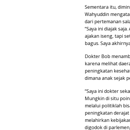
Sementara itu, dimi
Wahyuddin mengatak
dari pertemanan sal
“Saya ini diajak saj
ajakan iseng, tapi s
bagus. Saya akhirnya
Dokter Bob menamba
karena melihat daer
peningkatan kesehat
dimana anak sejak p
“Saya ini dokter seka
Mungkin di situ poin
melalui politiklah b
peningkatan derajat
melahirkan kebijaka
digodok di parlemen