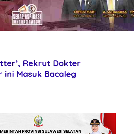
tter’, Rekrut Dokter
r ini Masuk Bacaleg