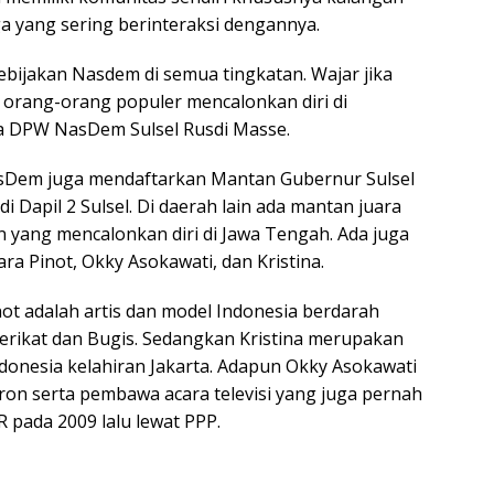
a yang sering berinteraksi dengannya.
ebijakan Nasdem di semua tingkatan. Wajar jika
orang-orang populer mencalonkan diri di
a DPW NasDem Sulsel Rusdi Masse.
NasDem juga mendaftarkan Mantan Gubernur Sulsel
i Dapil 2 Sulsel. Di daerah lain ada mantan juara
on yang mencalonkan diri di Jawa Tengah. Ada juga
a Pinot, Okky Asokawati, dan Kristina.
ot adalah artis dan model Indonesia berdarah
rikat dan Bugis. Sedangkan Kristina merupakan
donesia kelahiran Jakarta. Adapun Okky Asokawati
tron serta pembawa acara televisi yang juga pernah
 pada 2009 lalu lewat PPP.