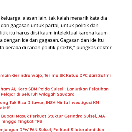
keluarga, alasan lain, tak kalah menarik kata dia
e dan gagasan untuk partai, untuk politik dan
litik itu harus diisi kaum intelektual karena kaum
rja dengan ide dan gagasan. Gagasan dan ide itu
ita berada di ranah politik praktis,” pungkas dokter
mpin Gerindra Wajo, Terima SK Ketua DPC dari Sufmi
ham AI, Karo SDM Polda Sulsel : Lanjutkan Pelatihan
 Pelajar di Seluruh Wilayah Saudara
g Tak Bisa Ditawar, INSA Minta Investigasi KM
ektif
upati Masuk Perkuat Stuktur Gerindra Sulsel, AIA
i hingga Tingkat TPS
unjungan DPW PAN Sulsel, Perkuat Silaturahmi dan