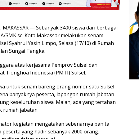
MAKASSAR — Sebanyak 3400 siswa dari berbagai
MA/SMK se-Kota Makassar melakukan senam
sel Syahrul Yasin Limpo, Selasa (17/10) di Rumah
alan Sungai Tangka.
enggara atas kerjasama Pemprov Sulsel dan
t Tionghoa Indonesia (PMTI) Sulsel.
wa untuk senam bareng orang nomor satu Sulsel
arena banyaknya peserta, lapangan rumah jabatan
g keseluruhan siswa. Malah, ada yang tertahan
k rumah jabatan.
dinator kegiatan mengatakan sebenarnya panita
 peserta yang hadir sebanyak 2000 orang.