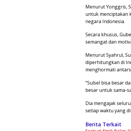
Menurut Yonggris, 
untuk menciptakan 
negara Indonesia.
Secara khusus, Gube
semangat dan motiva
Menurut Syahrul, Sul
diperhitungkan di I
menghormati antars
“Sulsel bisa besar da
besar untuk sama-sa
Dia mengajak seluru
setiap waktu yang dimi
Berita Terkait