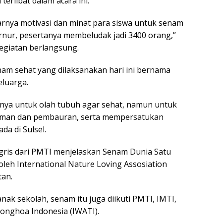
terlibat dalam acara ini.
rnya motivasi dan minat para siswa untuk senam
nur, pesertanya membeludak jadi 3400 orang,”
kegiatan berlangsung.
am sehat yang dilaksanakan hari ini bernama
luarga.
anya untuk olah tubuh agar sehat, namun untuk
man dan pembauran, serta mempersatukan
da di Sulsel.
gris dari PMTI menjelaskan Senam Dunia Satu
oleh International Nature Loving Assosiation
tan.
nak sekolah, senam itu juga diikuti PMTI, IMTI,
ionghoa Indonesia (IWATI).