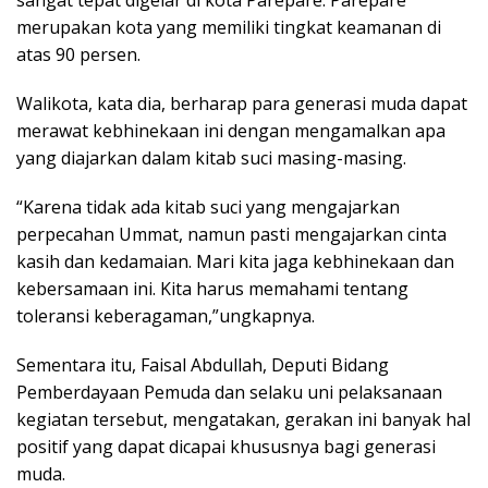
sangat tepat digelar di kota Parepare. Parepare
merupakan kota yang memiliki tingkat keamanan di
atas 90 persen.
Walikota, kata dia, berharap para generasi muda dapat
merawat kebhinekaan ini dengan mengamalkan apa
yang diajarkan ‎dalam kitab suci masing-masing.
“Karena tidak ada kitab suci yang mengajarkan
perpecahan Ummat, namun pasti mengajarkan cinta
kasih dan kedamaian. Mari kita jaga ‎kebhinekaan dan
kebersamaan ini. Kita harus memahami tentang
toleransi keberagaman,”ungkapnya.
Sementara itu, Faisal Abdullah, Deputi Bidang
Pemberdayaan Pemuda dan selaku uni pelaksanaan
kegiatan tersebut, mengatakan, gerakan ini banyak hal
positif yang dapat dicapai khususnya bagi generasi
muda.