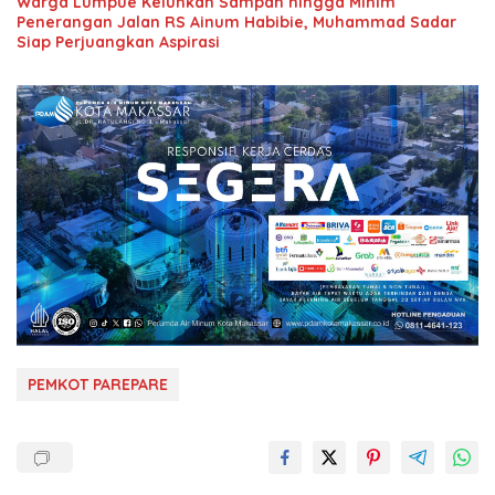
Warga Lumpue Keluhkan Sampah hingga Minim
Penerangan Jalan RS Ainum Habibie, Muhammad Sadar
Siap Perjuangkan Aspirasi
PEMKOT PAREPARE