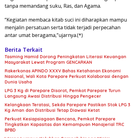
tanpa memandang suku, Ras, dan Agama.
“Kegiatan membaca kitab suci ini diharapkan mampu
menjalin persatuan serta tidak terjadi perpecahan
antar umat beragama,”ujarnya.(*)
Berita Terkait
Tasming Hamid Dorong Peningkatan Literasi Keuangan
Masyarakat Lewat Program GENCARKAN
Rakerkonas APINDO XXXV Bahas Ketahanan Ekonomi
Nasional, Wali Kota Parepare Perkuat Kolaborasi dengan
Dunia Usaha
LPG 3 Kg di Parepare Disorot, Pemkot Parepare Turun
Langsung Awasi Distribusi Hingga Pengecer
Kelangkaan Teratasi, Sekda Parepare Pastikan Stok LPG 3
Kg Aman dan Distribusi Tetap Diawasi Ketat
Perkuat Kesiapsiagaan Bencana, Pemkot Parepare
Tingkatkan Kapasitas dan Kemampuan Manajerial TRC
BPBD