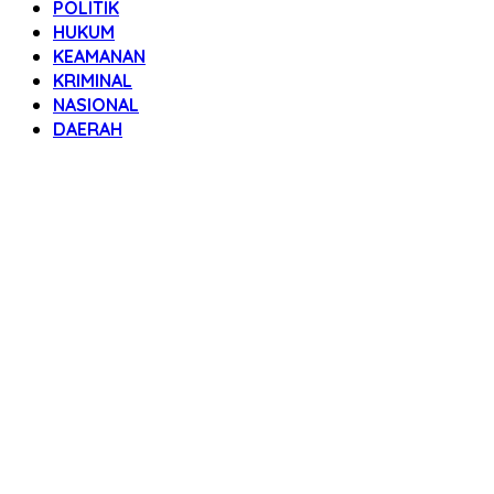
POLITIK
HUKUM
KEAMANAN
KRIMINAL
NASIONAL
DAERAH