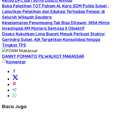
Ketua DPC dari Sufmi Dasco Ahmad
Buka Pelatihan TOT Paham AI, Karo SDM Polda Sulsel :
Lanjutkan Pelatihan dan Edukasi Terhadap Pelajar di
Seluruh Wilayah Saudara
Keselamatan Penumpang Tak Bisa Ditawar, INSA Minta
Investigasi KM Mutiara Sentosa II Objektif
Dasko Kukuhkan Lima Bupati Masuk Perkuat Stuktur
Gerindra Sulsel, AIA Targetkan Konsolidasi hingga
Tingkat TPS
DANNY POMANTO
PILWALKOT MAKASSAR
Komentar
Baca Juga