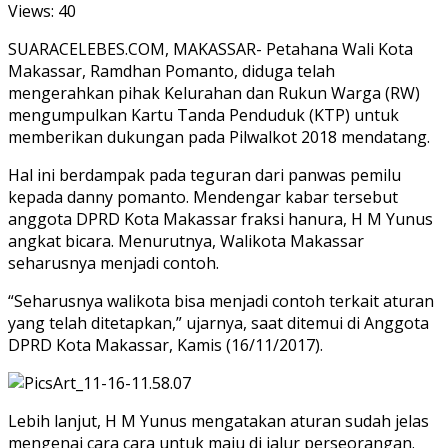
Views:
40
SUARACELEBES.COM, MAKASSAR- Petahana Wali Kota
Makassar, Ramdhan Pomanto, diduga telah
mengerahkan pihak Kelurahan dan Rukun Warga (RW)
mengumpulkan Kartu Tanda Penduduk (KTP) untuk
memberikan dukungan pada Pilwalkot 2018 mendatang.
Hal ini berdampak pada teguran dari panwas pemilu
kepada danny pomanto. Mendengar kabar tersebut
anggota DPRD Kota Makassar fraksi hanura, H M Yunus
angkat bicara. Menurutnya, Walikota Makassar
seharusnya menjadi contoh.
“Seharusnya walikota bisa menjadi contoh terkait aturan
yang telah ditetapkan,” ujarnya, saat ditemui di Anggota
DPRD Kota Makassar, Kamis (16/11/2017).
Lebih lanjut, H M Yunus mengatakan aturan sudah jelas
mengenai cara cara untuk maju di jalur perseorangan.