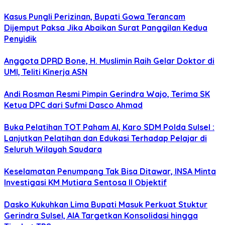
Kasus Pungli Perizinan, Bupati Gowa Terancam
Dijemput Paksa Jika Abaikan Surat Panggilan Kedua
Penyidik
Anggota DPRD Bone, H. Muslimin Raih Gelar Doktor di
UMI, Teliti Kinerja ASN
Andi Rosman Resmi Pimpin Gerindra Wajo, Terima SK
Ketua DPC dari Sufmi Dasco Ahmad
Buka Pelatihan TOT Paham AI, Karo SDM Polda Sulsel :
Lanjutkan Pelatihan dan Edukasi Terhadap Pelajar di
Seluruh Wilayah Saudara
Keselamatan Penumpang Tak Bisa Ditawar, INSA Minta
Investigasi KM Mutiara Sentosa II Objektif
Dasko Kukuhkan Lima Bupati Masuk Perkuat Stuktur
Gerindra Sulsel, AIA Targetkan Konsolidasi hingga