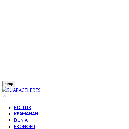
tutup
POLITIK
KEAMANAN
DUNIA
EKONOMI