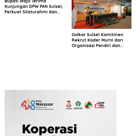
Bupati Wajo Terima
Kunjungan DPW PAN Sulsel,
Perkuat Silaturahmi dan
Sinergi Pembangunan
Daerah
Golkar Sulsel Komitmen
Rekrut Kader Murni dari
Organisasi Pendiri dan
Didirikan