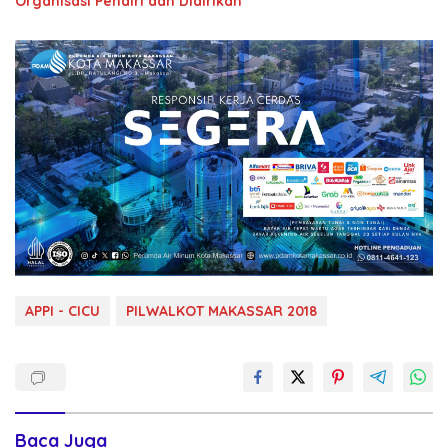
Organisasi Pendiri dan Didirikan
APPI - CICU
PILWALKOT MAKASSAR 2018
Baca Juga