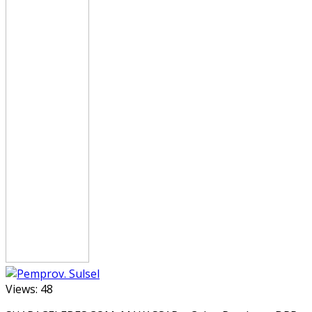
Views:
48