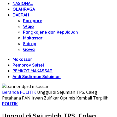
NASIONAL
OLAHRAGA
DAERAH
Parepare
Wajo
Pangkajene dan Kepulauan
Makassar
Sidrap
Gowa
Makassar
Pemprov Sulsel
PEMKOT MAKASSAR
Andi Sudirman Sulaiman
Beranda
POLITIK
Unggul di Sejumlah TPS, Caleg
Petahana PAN Irwan Zulfikar Optimis Kembali Terpilih
POLITIK
Unggul di Sejumlah TPS, Caleg