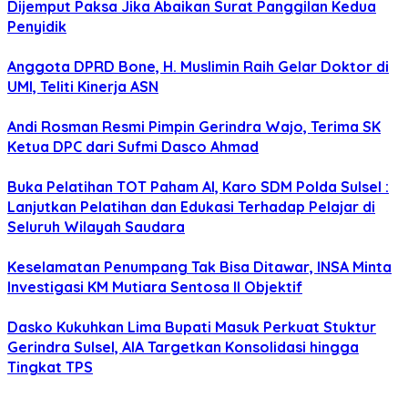
Dijemput Paksa Jika Abaikan Surat Panggilan Kedua
Penyidik
Anggota DPRD Bone, H. Muslimin Raih Gelar Doktor di
UMI, Teliti Kinerja ASN
Andi Rosman Resmi Pimpin Gerindra Wajo, Terima SK
Ketua DPC dari Sufmi Dasco Ahmad
Buka Pelatihan TOT Paham AI, Karo SDM Polda Sulsel :
Lanjutkan Pelatihan dan Edukasi Terhadap Pelajar di
Seluruh Wilayah Saudara
Keselamatan Penumpang Tak Bisa Ditawar, INSA Minta
Investigasi KM Mutiara Sentosa II Objektif
Dasko Kukuhkan Lima Bupati Masuk Perkuat Stuktur
Gerindra Sulsel, AIA Targetkan Konsolidasi hingga
Tingkat TPS