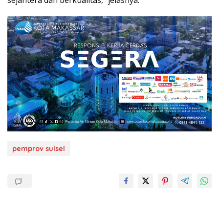
sejahtera dan berkualitas,” jelasnya.
pemprov sulsel