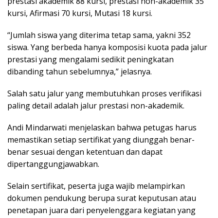
prestasi akademik 88 kursi, prestasi non-akademik 35
kursi, Afirmasi 70 kursi, Mutasi 18 kursi.
“Jumlah siswa yang diterima tetap sama, yakni 352
siswa. Yang berbeda hanya komposisi kuota pada jalur
prestasi yang mengalami sedikit peningkatan
dibanding tahun sebelumnya,” jelasnya.
Salah satu jalur yang membutuhkan proses verifikasi
paling detail adalah jalur prestasi non-akademik.
Andi Mindarwati menjelaskan bahwa petugas harus
memastikan setiap sertifikat yang diunggah benar-
benar sesuai dengan ketentuan dan dapat
dipertanggungjawabkan.
Selain sertifikat, peserta juga wajib melampirkan
dokumen pendukung berupa surat keputusan atau
penetapan juara dari penyelenggara kegiatan yang