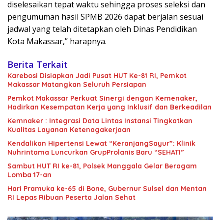
diselesaikan tepat waktu sehingga proses seleksi dan
pengumuman hasil SPMB 2026 dapat berjalan sesuai
jadwal yang telah ditetapkan oleh Dinas Pendidikan
Kota Makassar,” harapnya.
Berita Terkait
Karebosi Disiapkan Jadi Pusat HUT Ke-81 RI, Pemkot
Makassar Matangkan Seluruh Persiapan
Pemkot Makassar Perkuat Sinergi dengan Kemenaker,
Hadirkan Kesempatan Kerja yang Inklusif dan Berkeadilan
Kemnaker : Integrasi Data Lintas Instansi Tingkatkan
Kualitas Layanan Ketenagakerjaan
Kendalikan Hipertensi Lewat “KeranjangSayur”: Klinik
Nuhrintama Luncurkan GrupProlanis Baru “SEHATI”
Sambut HUT RI ke-81, Polsek Manggala Gelar Beragam
Lomba 17-an
Hari Pramuka ke-65 di Bone, Gubernur Sulsel dan Mentan
RI Lepas Ribuan Peserta Jalan Sehat