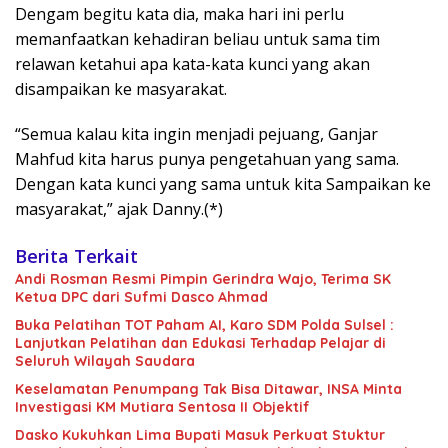
Dengam begitu kata dia, maka hari ini perlu
memanfaatkan kehadiran beliau untuk sama tim
relawan ketahui apa kata-kata kunci yang akan
disampaikan ke masyarakat.
“Semua kalau kita ingin menjadi pejuang, Ganjar
Mahfud kita harus punya pengetahuan yang sama.
Dengan kata kunci yang sama untuk kita Sampaikan ke
masyarakat,” ajak Danny.(*)
Berita Terkait
Andi Rosman Resmi Pimpin Gerindra Wajo, Terima SK
Ketua DPC dari Sufmi Dasco Ahmad
Buka Pelatihan TOT Paham AI, Karo SDM Polda Sulsel :
Lanjutkan Pelatihan dan Edukasi Terhadap Pelajar di
Seluruh Wilayah Saudara
Keselamatan Penumpang Tak Bisa Ditawar, INSA Minta
Investigasi KM Mutiara Sentosa II Objektif
Dasko Kukuhkan Lima Bupati Masuk Perkuat Stuktur