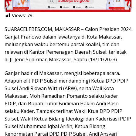
Views:
79
SUARACELEBES.COM, MAKASSAR – Calon Presiden 2024
Ganjat Pranowo dalam lawatanya di Kota Makassar,
meluangkan waktu bertemu partai koalisi, tim dan
relawan di Kantor Pemenagan Daerah Sulsel, terletak
di Jl. Jend Sudirman Makassar, Sabtu (18/11/2023).
Ganjar hadir di Makassar, mengisi beberapa acara.
Adapun elit PDIP Sulsel mendampingi Ketua DPD PDIP
Sulsel Andi Ridwan Wittiri (ARW), serta Wali Kota
Makassar, Moh Ramadhan Pomanto selaku kader
PDIP, dan Bupati Lutim Budiman Hakim Andi Baso
selaku Kader. Tampak terlihat Wakil Ktua DPD PDIP
Sulsel, Wakil Ketua Bidang Ideologi dan Kaderisasi PDIP
Sulsel Muhammad Iqbal Arifin, Ketua Bidang
Kehormatan Partai DPD PDIP Sulsel, Andi Ansyari