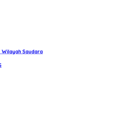
uh Wilayah Saudara
S