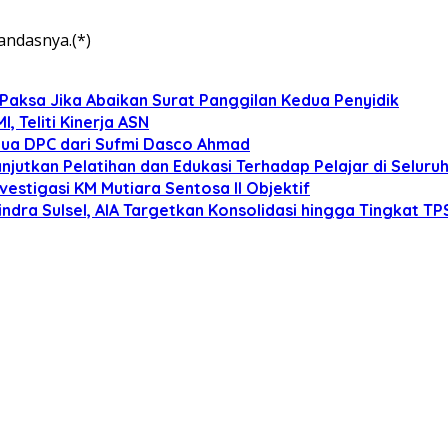
andasnya.(*)
Paksa Jika Abaikan Surat Panggilan Kedua Penyidik
 Teliti Kinerja ASN
tua DPC dari Sufmi Dasco Ahmad
anjutkan Pelatihan dan Edukasi Terhadap Pelajar di Selur
estigasi KM Mutiara Sentosa II Objektif
dra Sulsel, AIA Targetkan Konsolidasi hingga Tingkat TP