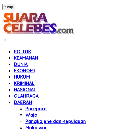
tutup
POLITIK
KEAMANAN
DUNIA
EKONOMI
HUKUM
KRIMINAL
NASIONAL
OLAHRAGA
DAERAH
Parepare
Wajo
Pangkajene dan Kepulauan
Makassar