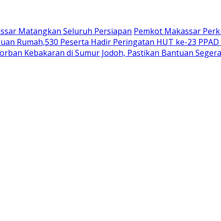
assar Matangkan Seluruh Persiapan
Pemkot Makassar Perk
Tuan Rumah,530 Peserta Hadir Peringatan HUT ke-23 PPAD s
orban Kebakaran di Sumur Jodoh, Pastikan Bantuan Segera