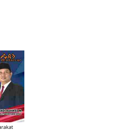
arakat