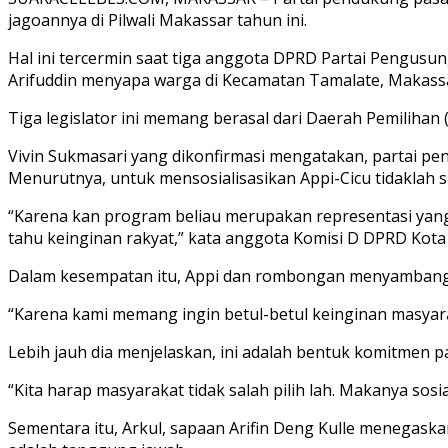
jagoannya di Pilwali Makassar tahun ini.
Hal ini tercermin saat tiga anggota DPRD Partai Pengusun
Arifuddin menyapa warga di Kecamatan Tamalate, Makassar
Tiga legislator ini memang berasal dari Daerah Pemilihan
Vivin Sukmasari yang dikonfirmasi mengatakan, partai 
Menurutnya, untuk mensosialisasikan Appi-Cicu tidaklah s
“Karena kan program beliau merupakan representasi yang
tahu keinginan rakyat,” kata anggota Komisi D DPRD Kota
Dalam kesempatan itu, Appi dan rombongan menyambangi s
“Karena kami memang ingin betul-betul keinginan masyara
Lebih jauh dia menjelaskan, ini adalah bentuk komitmen
“Kita harap masyarakat tidak salah pilih lah. Makanya sosia
Sementara itu, Arkul, sapaan Arifin Deng Kulle menegask