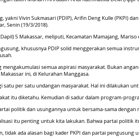
g, yakni Vivin Sukmasari (PDIP), Arifin Deng Kulle (PKPI)
, Senin (19/3/2018).
 (Dapil) 5 Makassar, meliputi, Kecamatan Mamajang, Mariso
pengusung, khususnya PDIP solid menggerakan semua inst
usah.
 mengakumulasi semua aspirasi masyarakat. Bukan angan-a
 Makassar ini, di Kelurahan Manggasa.
atu per satu undangan masyarakat. Hal ini dilakukan unt
kat itu diketahu. Kemudian di sadur dalam program-progra
 partai politik dan usungannya untuk bersama-sama denga
lisasi itu penting untuk kita lakukan. Bahwa partai politik 
an, tidak ada alasan bagi kader PKPI dan partai pengusung