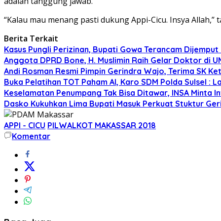
adalah tanggung jawab.
“Kalau mau menang pasti dukung Appi-Cicu. Insya Allah,” t
Berita Terkait
Kasus Pungli Perizinan, Bupati Gowa Terancam Dijemput 
Anggota DPRD Bone, H. Muslimin Raih Gelar Doktor di UMI,
Andi Rosman Resmi Pimpin Gerindra Wajo, Terima SK Ke
Buka Pelatihan TOT Paham AI, Karo SDM Polda Sulsel : L
Keselamatan Penumpang Tak Bisa Ditawar, INSA Minta Inv
Dasko Kukuhkan Lima Bupati Masuk Perkuat Stuktur Gerin
APPI - CICU
PILWALKOT MAKASSAR 2018
Komentar