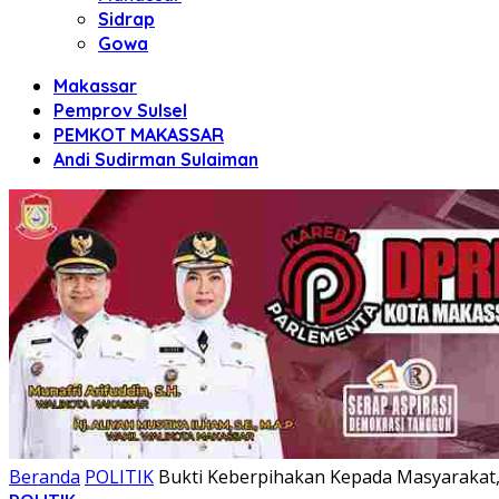
Sidrap
Gowa
Makassar
Pemprov Sulsel
PEMKOT MAKASSAR
Andi Sudirman Sulaiman
Beranda
POLITIK
Bukti Keberpihakan Kepada Masyarakat,