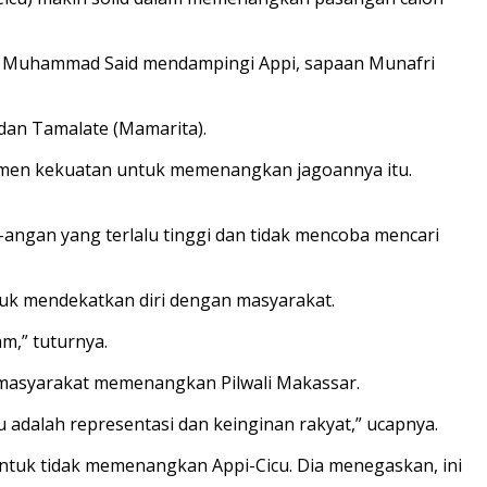
 dan Muhammad Said mendampingi Appi, sapaan Munafri
 dan Tamalate (Mamarita).
rumen kekuatan untuk memenangkan jagoannya itu.
ngan yang terlalu tinggi dan tidak mencoba mencari
uk mendekatkan diri dengan masyarakat.
m,” tuturnya.
n masyarakat memenangkan Pilwali Makassar.
itu adalah representasi dan keinginan rakyat,” ucapnya.
 untuk tidak memenangkan Appi-Cicu. Dia menegaskan, ini