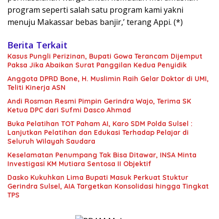
program seperti salah satu program kami yakni
menuju Makassar bebas banjir,’ terang Appi. (*)
Berita Terkait
Kasus Pungli Perizinan, Bupati Gowa Terancam Dijemput
Paksa Jika Abaikan Surat Panggilan Kedua Penyidik
Anggota DPRD Bone, H. Muslimin Raih Gelar Doktor di UMI,
Teliti Kinerja ASN
Andi Rosman Resmi Pimpin Gerindra Wajo, Terima SK
Ketua DPC dari Sufmi Dasco Ahmad
Buka Pelatihan TOT Paham AI, Karo SDM Polda Sulsel :
Lanjutkan Pelatihan dan Edukasi Terhadap Pelajar di
Seluruh Wilayah Saudara
Keselamatan Penumpang Tak Bisa Ditawar, INSA Minta
Investigasi KM Mutiara Sentosa II Objektif
Dasko Kukuhkan Lima Bupati Masuk Perkuat Stuktur
Gerindra Sulsel, AIA Targetkan Konsolidasi hingga Tingkat
TPS