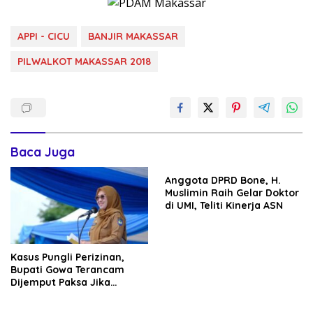
APPI - CICU
BANJIR MAKASSAR
PILWALKOT MAKASSAR 2018
Baca Juga
Anggota DPRD Bone, H.
Muslimin Raih Gelar Doktor
di UMI, Teliti Kinerja ASN
Kasus Pungli Perizinan,
Bupati Gowa Terancam
Dijemput Paksa Jika
Abaikan Surat Panggilan
Kedua Penyidik