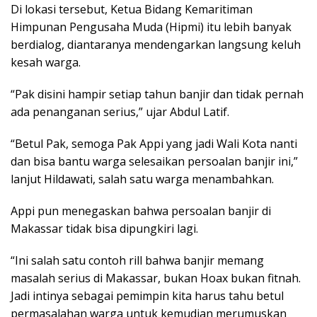
Di lokasi tersebut, Ketua Bidang Kemaritiman
Himpunan Pengusaha Muda (Hipmi) itu lebih banyak
berdialog, diantaranya mendengarkan langsung keluh
kesah warga.
“Pak disini hampir setiap tahun banjir dan tidak pernah
ada penanganan serius,” ujar Abdul Latif.
“Betul Pak, semoga Pak Appi yang jadi Wali Kota nanti
dan bisa bantu warga selesaikan persoalan banjir ini,”
lanjut Hildawati, salah satu warga menambahkan.
Appi pun menegaskan bahwa persoalan banjir di
Makassar tidak bisa dipungkiri lagi.
“Ini salah satu contoh rill bahwa banjir memang
masalah serius di Makassar, bukan Hoax bukan fitnah.
Jadi intinya sebagai pemimpin kita harus tahu betul
permasalahan warga untuk kemudian merumuskan