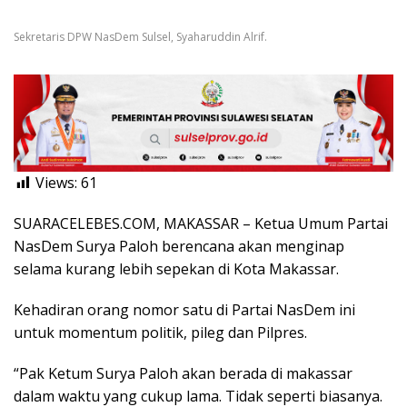
Sekretaris DPW NasDem Sulsel, Syaharuddin Alrif.
Views:
61
SUARACELEBES.COM, MAKASSAR – Ketua Umum Partai
NasDem Surya Paloh berencana akan menginap
selama kurang lebih sepekan di Kota Makassar.
Kehadiran orang nomor satu di Partai NasDem ini
untuk momentum politik, pileg dan Pilpres.
“Pak Ketum Surya Paloh akan berada di makassar
dalam waktu yang cukup lama. Tidak seperti biasanya.