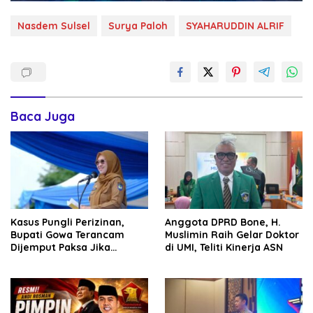
Nasdem Sulsel
Surya Paloh
SYAHARUDDIN ALRIF
Baca Juga
Kasus Pungli Perizinan,
Anggota DPRD Bone, H.
Bupati Gowa Terancam
Muslimin Raih Gelar Doktor
Dijemput Paksa Jika
di UMI, Teliti Kinerja ASN
Abaikan Surat Panggilan
Kedua Penyidik