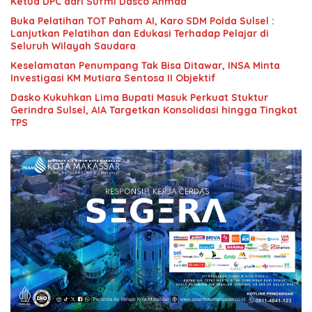
Ketua DPC dari Sufmi Dasco Ahmad
Buka Pelatihan TOT Paham AI, Karo SDM Polda Sulsel :
Lanjutkan Pelatihan dan Edukasi Terhadap Pelajar di
Seluruh Wilayah Saudara
Keselamatan Penumpang Tak Bisa Ditawar, INSA Minta
Investigasi KM Mutiara Sentosa II Objektif
Dasko Kukuhkan Lima Bupati Masuk Perkuat Stuktur
Gerindra Sulsel, AIA Targetkan Konsolidasi hingga Tingkat
TPS