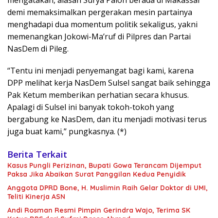
mengatakan, alasan Surya Paloh berada di Makassar
demi memaksimalkan pergerakan mesin partainya
menghadapi dua momentum politik sekaligus, yakni
memenangkan Jokowi-Ma’ruf di Pilpres dan Partai
NasDem di Pileg.
“Tentu ini menjadi penyemangat bagi kami, karena
DPP melihat kerja NasDem Sulsel sangat baik sehingga
Pak Ketum memberikan perhatian secara khusus.
Apalagi di Sulsel ini banyak tokoh-tokoh yang
bergabung ke NasDem, dan itu menjadi motivasi terus
juga buat kami,” pungkasnya. (*)
Berita Terkait
Kasus Pungli Perizinan, Bupati Gowa Terancam Dijemput
Paksa Jika Abaikan Surat Panggilan Kedua Penyidik
Anggota DPRD Bone, H. Muslimin Raih Gelar Doktor di UMI,
Teliti Kinerja ASN
Andi Rosman Resmi Pimpin Gerindra Wajo, Terima SK