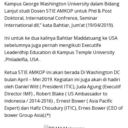
Kampus George Washington University dalam Bidang
Lanjut studi Dosen STIE AMKOP untuk Phd & Post
Doktoral, International Confrence, Seminar
International dll,” kata Bahtiar, Jum’at (19/04/2019).
Ini untuk ke dua kalinya Bahtiar Maddatuang ke USA
sebelumnya juga pernah mengikuti Executife
Leaderdhip Education di Kampus Temple University
,Philadelfia, USA .
Ketua STIE AMKOP ini akan berada Di Washington DC
bulan April – Mei 2019. Kegiatan ini juga akan di hadiri
oleh Daniel Witt ( President ITIC), Juda Agung (Executif
Director IMF) , Robert Blake ( US Ambassador to
indonesia / 2014-2016) , Ernest Bower ( Asia Pacific
Expert) dan Hafiz Choudury (ITIC), Ernes Bower (CEO of
bower Group Asia).(*)