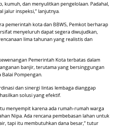
, kumuh, dan menyulitkan pengelolaan. Padahal,
 jalur inspeksi,” lanjutnya.
ara pemerintah kota dan BBWS, Pemkot berharap
ersifat menyeluruh dapat segera diwujudkan,
rencanaan lima tahunan yang realistis dan
kewenangan Pemerintah Kota terbatas dalam
anganan banjir, terutama yang bersinggungan
a Balai Pompengan.
rdinasi dan sinergi lintas lembaga dianggap
silkan solusi yang efektif.
n itu menyempit karena ada rumah-rumah warga
s lahan Nipa. Ada rencana pembebasan lahan untuk
ir, tapi itu membutuhkan dana besar,” tutur