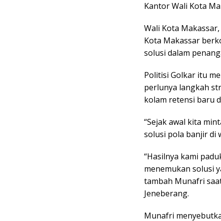
Kantor Wali Kota Mak
Wali Kota Makassar,
Kota Makassar berko
solusi dalam penang
Politisi Golkar itu 
perlunya langkah s
kolam retensi baru 
“Sejak awal kita min
solusi pola banjir di w
“Hasilnya kami padu
menemukan solusi y
tambah Munafri saa
Jeneberang.
Munafri menyebutkan