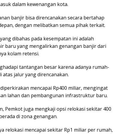
masuk dalam kewenangan kota.
nan banjir bisa direncanakan secara bertahap
depan, dengan melibatkan semua pihak terkait.
f yang dibahas pada kesempatan ini adalah
r baru yang mengalirkan genangan banjir dari
ya kolam retensi.
nghadapi tantangan besar karena adanya rumah-
i atas jalur yang direncanakan.
 diperkirakan mencapai Rp400 miliar, mengingat
an lahan dan pembangunan infrastruktur baru.
ain, Pemkot juga mengkaji opsi relokasi sekitar 400
 berada di zona genangan.
a relokasi mencapai sekitar Rp1 miliar per rumah,