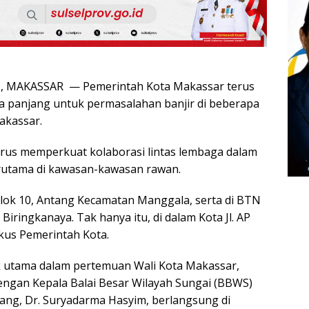
 MAKASSAR — Pemerintah Kota Makassar terus
ka panjang untuk permasalahan banjir di beberapa
Makassar.
erus memperkuat kolaborasi lintas lembaga dalam
erutama di kawasan-kawasan rawan.
Blok 10, Antang Kecamatan Manggala, serta di BTN
iringkanaya. Tak hanya itu, di dalam Kota Jl. AP
okus Pemerintah Kota.
pik utama dalam pertemuan Wali Kota Makassar,
dengan Kepala Balai Besar Wilayah Sungai (BBWS)
ng, Dr. Suryadarma Hasyim, berlangsung di