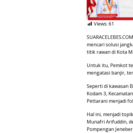
Views:
61
SUARACELEBES.COM,
mencari solusi jang
titik rawan di Kota 
Untuk itu, Pemkot t
mengatasi banjir, t
Seperti di kawasan 
Kodam 3, Kecamatan B
Pettarani menjadi f
Hal ini, menjadi to
Munafri Arifuddin, 
Pompengan Jenebera