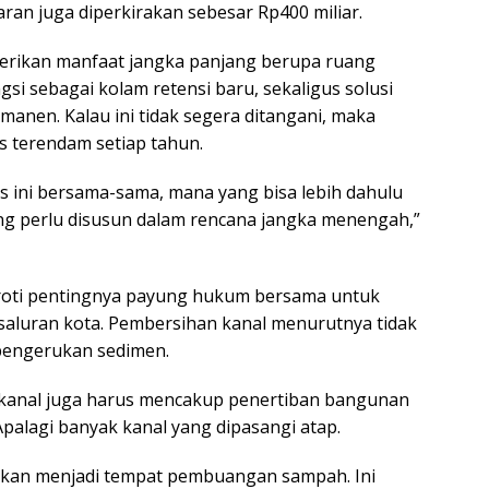
ran juga diperkirakan sebesar Rp400 miliar.
mberikan manfaat jangka panjang berupa ruang
si sebagai kolam retensi baru, sekaligus solusi
rmanen. Kalau ini tidak segera ditangani, maka
us terendam setiap tahun.
s ini bersama-sama, mana yang bisa lebih dahulu
ng perlu disusun dalam rencana jangka menengah,”
oti pentingnya payung hukum bersama untuk
saluran kota. Pembersihan kanal menurutnya tidak
pengerukan sedimen.
n kanal juga harus mencakup penertiban bangunan
. Apalagi banyak kanal yang dipasangi atap.
hkan menjadi tempat pembuangan sampah. Ini