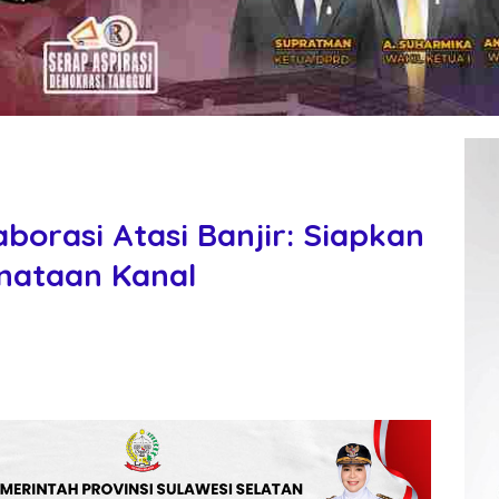
borasi Atasi Banjir: Siapkan
nataan Kanal