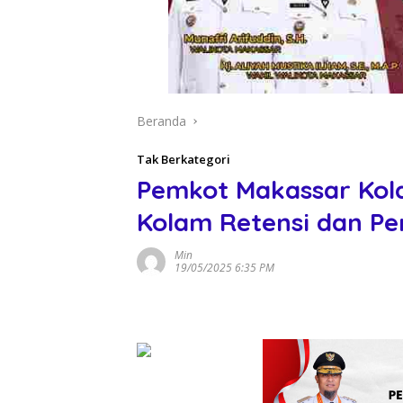
Beranda
Tak Berkategori
Pemkot Makassar Kola
Kolam Retensi dan Pe
Min
19/05/2025 6:35 PM