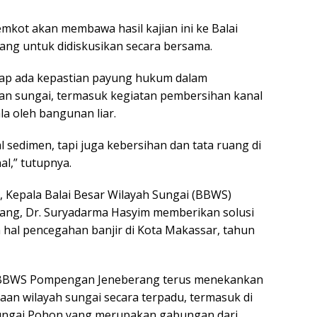
kot akan membawa hasil kajian ini ke Balai
ng untuk didiskusikan secara bersama.
rap ada kepastian payung hukum dalam
an sungai, termasuk kegiatan pembersihan kanal
la oleh bangunan liar.
l sedimen, tapi juga kebersihan dan tata ruang di
al,” tutupnya.
, Kepala Balai Besar Wilayah Sungai (BBWS)
ng, Dr. Suryadarma Hasyim memberikan solusi
m hal pencegahan banjir di Kota Makassar, tahun
 BBWS Pompengan Jeneberang terus menekankan
aan wilayah sungai secara terpadu, termasuk di
ungai Pohon yang merupakan gabungan dari