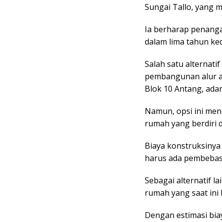
Sungai Tallo, yang 
Ia berharap penanga
dalam lima tahun ke
Salah satu alternati
pembangunan alur ai
Blok 10 Antang, adan
Namun, opsi ini me
rumah yang berdiri d
Biaya konstruksinya
harus ada pembebas
Sebagai alternatif l
rumah yang saat ini
Dengan estimasi biay