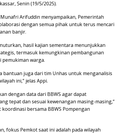
assar, Senin (19/5/2025).
 Munafri Arifuddin menyampaikan, Pemerintah
laborasi dengan semua pihak untuk terus mencari
anan banjir.
menuturkan, hasil kajian sementara menunjukkan
trategis, termasuk kemungkinan pembangunan
di pemukiman warga.
ta bantuan juga dari tim Unhas untuk menganalisis
ilayah ini,” jelas Appi.
kan dengan data dari BBWS agar dapat
ang tepat dan sesuai kewenangan masing-masing,”
t koordinasi bersama BBWS Pompengan
, fokus Pemkot saat ini adalah pada wilayah