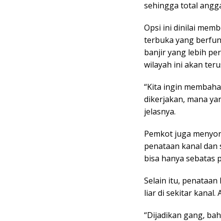
sehingga total angga
Opsi ini dinilai me
terbuka yang berfung
banjir yang lebih pe
wilayah ini akan ter
“Kita ingin membaha
dikerjakan, mana ya
jelasnya.
Pemkot juga menyor
penataan kanal dan 
bisa hanya sebatas 
Selain itu, penataa
liar di sekitar kanal
“Dijadikan gang, ba