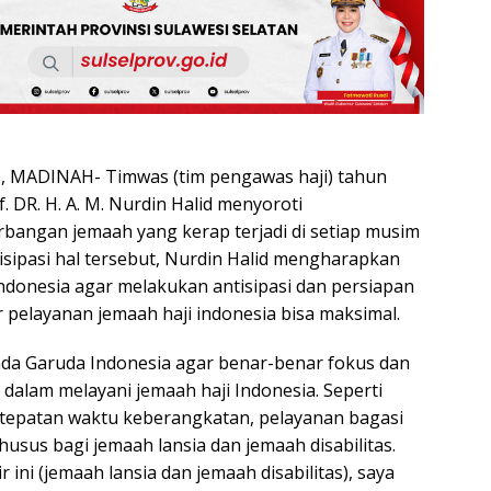
MADINAH- Timwas (tim pengawas haji) tahun
f. DR. H. A. M. Nurdin Halid menyoroti
bangan jemaah yang kerap terjadi di setiap musim
isipasi hal tersebut, Nurdin Halid mengharapkan
ndonesia agar melakukan antisipasi dan persiapan
 pelayanan jemaah haji indonesia bisa maksimal.
da Garuda Indonesia agar benar-benar fokus dan
dalam melayani jemaah haji Indonesia. Seperti
tepatan waktu keberangkatan, pelayanan bagasi
usus bagi jemaah lansia dan jemaah disabilitas.
 ini (jemaah lansia dan jemaah disabilitas), saya