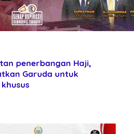
atan penerbangan Haji,
atkan Garuda untuk
 khusus