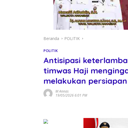
Beranda
POLITIK
POLITIK
Antisipasi keterlamb
timwas Haji menging
melakukan persiapan
M Annas
19/05/2026 6:01 PM