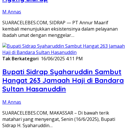
M Annas
SUARACELEBES.COM, SIDRAP — PT Annur Maarif
kembali menunjukkan eksistensinya dalam pelayanan
ibadah umat dengan menggelar…
Tak Berkategori
16/06/2025 4:11 PM
Bupati Sidrap Syaharuddin Sambut
Hangat 263 Jamaah Haji di Bandara
Sultan Hasanuddin
M Annas
SUARACELEBES.COM, MAKASSAR – Di bawah terik
matahari yang menyengat, Senin (16/6/2025), Bupati
Sidrap H. Syaharuddin…