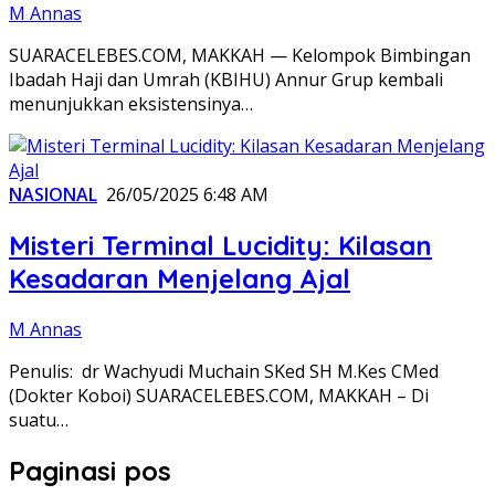
M Annas
SUARACELEBES.COM, MAKKAH — Kelompok Bimbingan
Ibadah Haji dan Umrah (KBIHU) Annur Grup kembali
menunjukkan eksistensinya…
NASIONAL
26/05/2025 6:48 AM
Misteri Terminal Lucidity: Kilasan
Kesadaran Menjelang Ajal
M Annas
Penulis: dr Wachyudi Muchain SKed SH M.Kes CMed
(Dokter Koboi) SUARACELEBES.COM, MAKKAH – Di
suatu…
Paginasi pos