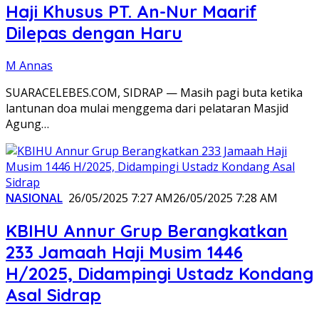
Haji Khusus PT. An-Nur Maarif
Dilepas dengan Haru
M Annas
SUARACELEBES.COM, SIDRAP — Masih pagi buta ketika
lantunan doa mulai menggema dari pelataran Masjid
Agung…
NASIONAL
26/05/2025 7:27 AM
26/05/2025 7:28 AM
KBIHU Annur Grup Berangkatkan
233 Jamaah Haji Musim 1446
H/2025, Didampingi Ustadz Kondang
Asal Sidrap