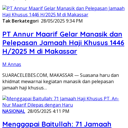
Tak Berkategori
28/05/2025 9:34 PM
PT Annur Maarif Gelar Manasik dan
Pelepasan Jamaah Haji Khusus 1446
H/2025 M di Makassar
M Annas
SUARACELEBES.COM, MAKASSAR — Suasana haru dan
khidmat mewarnai kegiatan manasik dan pelepasan
jamaah haji khusus…
NASIONAL
28/05/2025 4:11 PM
Menggapai Baitullah: 71 Jamaah