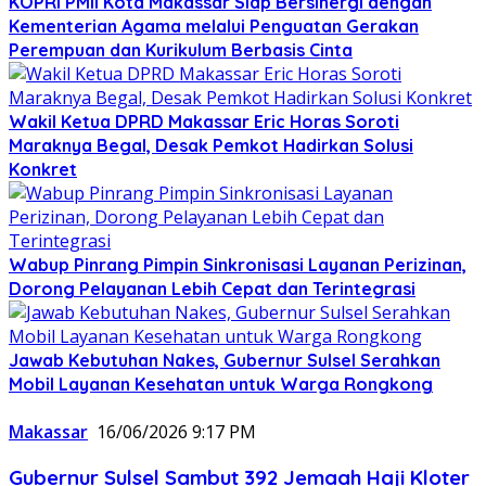
KOPRI PMII Kota Makassar Siap Bersinergi dengan
Kementerian Agama melalui Penguatan Gerakan
Perempuan dan Kurikulum Berbasis Cinta
Wakil Ketua DPRD Makassar Eric Horas Soroti
Maraknya Begal, Desak Pemkot Hadirkan Solusi
Konkret
Wabup Pinrang Pimpin Sinkronisasi Layanan Perizinan,
Dorong Pelayanan Lebih Cepat dan Terintegrasi
Jawab Kebutuhan Nakes, Gubernur Sulsel Serahkan
Mobil Layanan Kesehatan untuk Warga Rongkong
Makassar
16/06/2026 9:17 PM
Gubernur Sulsel Sambut 392 Jemaah Haji Kloter