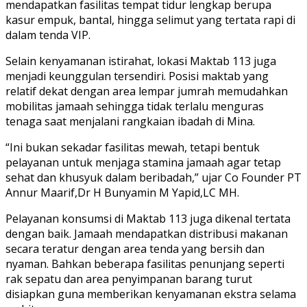
mendapatkan fasilitas tempat tidur lengkap berupa
kasur empuk, bantal, hingga selimut yang tertata rapi di
dalam tenda VIP.
Selain kenyamanan istirahat, lokasi Maktab 113 juga
menjadi keunggulan tersendiri. Posisi maktab yang
relatif dekat dengan area lempar jumrah memudahkan
mobilitas jamaah sehingga tidak terlalu menguras
tenaga saat menjalani rangkaian ibadah di Mina.
“Ini bukan sekadar fasilitas mewah, tetapi bentuk
pelayanan untuk menjaga stamina jamaah agar tetap
sehat dan khusyuk dalam beribadah,” ujar Co Founder PT
Annur Maarif,Dr H Bunyamin M Yapid,LC MH.
Pelayanan konsumsi di Maktab 113 juga dikenal tertata
dengan baik. Jamaah mendapatkan distribusi makanan
secara teratur dengan area tenda yang bersih dan
nyaman. Bahkan beberapa fasilitas penunjang seperti
rak sepatu dan area penyimpanan barang turut
disiapkan guna memberikan kenyamanan ekstra selama