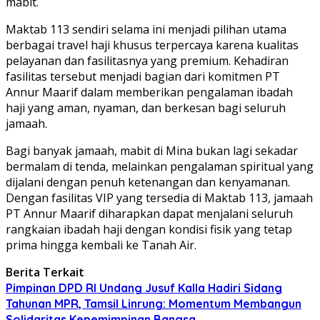
mabit.
Maktab 113 sendiri selama ini menjadi pilihan utama
berbagai travel haji khusus terpercaya karena kualitas
pelayanan dan fasilitasnya yang premium. Kehadiran
fasilitas tersebut menjadi bagian dari komitmen PT
Annur Maarif dalam memberikan pengalaman ibadah
haji yang aman, nyaman, dan berkesan bagi seluruh
jamaah.
Bagi banyak jamaah, mabit di Mina bukan lagi sekadar
bermalam di tenda, melainkan pengalaman spiritual yang
dijalani dengan penuh ketenangan dan kenyamanan.
Dengan fasilitas VIP yang tersedia di Maktab 113, jamaah
PT Annur Maarif diharapkan dapat menjalani seluruh
rangkaian ibadah haji dengan kondisi fisik yang tetap
prima hingga kembali ke Tanah Air.
Berita Terkait
Pimpinan DPD RI Undang Jusuf Kalla Hadiri Sidang
Tahunan MPR, Tamsil Linrung: Momentum Membangun
Solidaritas Kepemimpinan Bangsa