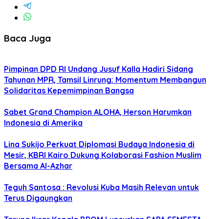
Baca Juga
Pimpinan DPD RI Undang Jusuf Kalla Hadiri Sidang
Tahunan MPR, Tamsil Linrung: Momentum Membangun
Solidaritas Kepemimpinan Bangsa
Sabet Grand Champion ALOHA, Herson Harumkan
Indonesia di Amerika
Lina Sukijo Perkuat Diplomasi Budaya Indonesia di
Mesir, KBRI Kairo Dukung Kolaborasi Fashion Muslim
Bersama Al-Azhar
Teguh Santosa : Revolusi Kuba Masih Relevan untuk
Terus Digaungkan