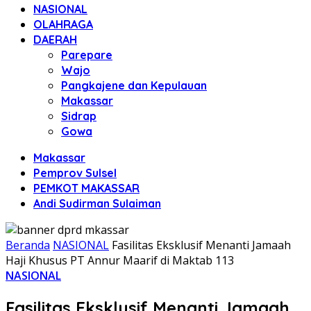
NASIONAL
OLAHRAGA
DAERAH
Parepare
Wajo
Pangkajene dan Kepulauan
Makassar
Sidrap
Gowa
Makassar
Pemprov Sulsel
PEMKOT MAKASSAR
Andi Sudirman Sulaiman
Beranda
NASIONAL
Fasilitas Eksklusif Menanti Jamaah
Haji Khusus PT Annur Maarif di Maktab 113
NASIONAL
Fasilitas Eksklusif Menanti Jamaah