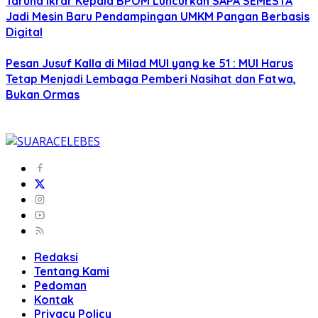
Taruna Ikrar Kepala BPOM Luncurkan SAPA SEMESTA
Jadi Mesin Baru Pendampingan UMKM Pangan Berbasis
Digital
Pesan Jusuf Kalla di Milad MUI yang ke 51 : MUI Harus
Tetap Menjadi Lembaga Pemberi Nasihat dan Fatwa,
Bukan Ormas
Redaksi
Tentang Kami
Pedoman
Kontak
Privacy Policy