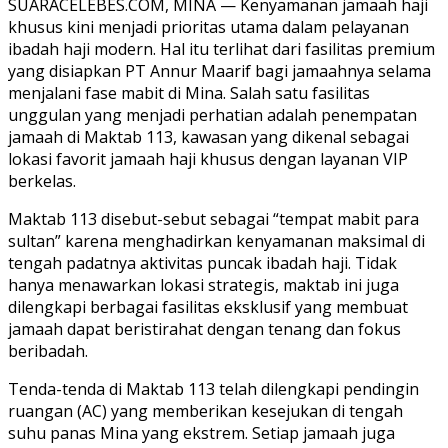
SUARACELEBES.COM, MINA — Kenyamanan jamaah haji
khusus kini menjadi prioritas utama dalam pelayanan
ibadah haji modern. Hal itu terlihat dari fasilitas premium
yang disiapkan PT Annur Maarif bagi jamaahnya selama
menjalani fase mabit di Mina. Salah satu fasilitas
unggulan yang menjadi perhatian adalah penempatan
jamaah di Maktab 113, kawasan yang dikenal sebagai
lokasi favorit jamaah haji khusus dengan layanan VIP
berkelas.
Maktab 113 disebut-sebut sebagai “tempat mabit para
sultan” karena menghadirkan kenyamanan maksimal di
tengah padatnya aktivitas puncak ibadah haji. Tidak
hanya menawarkan lokasi strategis, maktab ini juga
dilengkapi berbagai fasilitas eksklusif yang membuat
jamaah dapat beristirahat dengan tenang dan fokus
beribadah.
Tenda-tenda di Maktab 113 telah dilengkapi pendingin
ruangan (AC) yang memberikan kesejukan di tengah
suhu panas Mina yang ekstrem. Setiap jamaah juga