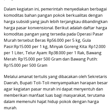
Dalam kegiatan ini, pemerintah menyediakan berbagai
komoditas bahan pangan pokok berkualitas dengan
harga subsidi yang jauh lebih terjangkau dibandingkan
harga pasar konvensional. Berikut adalah daftar harga
komoditas pangan yang tersedia pada Operasi Pasar
Murah tersebut
Beras
Rp56.000 per 5 kg,
Gula
Pasir:
Rp15.000 per 1 kg,
Minyak Goreng Kita:
Rp12.000
per 1 Liter,
Telur Ayam:
Rp38.000 per 1 Rak,
Bawang
Merah:
Rp15.000 per 500 Gram dan
Bawang Putih:
Rp15.000 per 500 Gram
Melalui amanat tertulis yang dibacakan oleh Sekretaris
Daerah, Bupati Toli-Toli menyampaikan harapan besar
agar kegiatan pasar murah ini dapat menyentuh dan
memberikan manfaat luas bagi masyarakat, terutama
dalam memenuhi hajat hidup pokok dengan harga
murah.