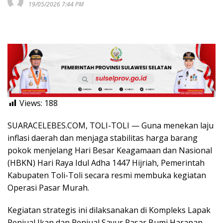
19/05/2026 7:44 PM
Views:
188
SUARACELEBES.COM, TOLI-TOLI
— Guna menekan laju
inflasi daerah dan menjaga stabilitas harga barang
pokok menjelang Hari Besar Keagamaan dan Nasional
(HBKN) Hari Raya Idul Adha 1447 Hijriah, Pemerintah
Kabupaten Toli-Toli secara resmi membuka kegiatan
Operasi Pasar Murah.
Kegiatan strategis ini dilaksanakan di Kompleks Lapak
Penjual Ikan dan Penjual Sayur Pasar Bumi Harapan