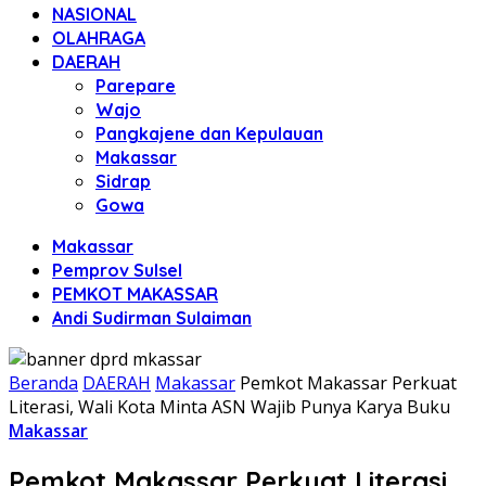
NASIONAL
OLAHRAGA
DAERAH
Parepare
Wajo
Pangkajene dan Kepulauan
Makassar
Sidrap
Gowa
Makassar
Pemprov Sulsel
PEMKOT MAKASSAR
Andi Sudirman Sulaiman
Beranda
DAERAH
Makassar
Pemkot Makassar Perkuat
Literasi, Wali Kota Minta ASN Wajib Punya Karya Buku
Makassar
Pemkot Makassar Perkuat Literasi,