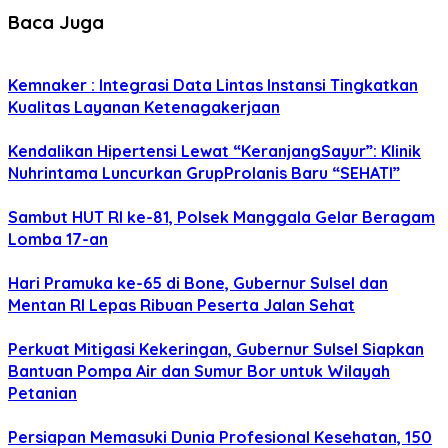
Baca Juga
Kemnaker : Integrasi Data Lintas Instansi Tingkatkan
Kualitas Layanan Ketenagakerjaan
Kendalikan Hipertensi Lewat “KeranjangSayur”: Klinik
Nuhrintama Luncurkan GrupProlanis Baru “SEHATI”
Sambut HUT RI ke-81, Polsek Manggala Gelar Beragam
Lomba 17-an
Hari Pramuka ke-65 di Bone, Gubernur Sulsel dan
Mentan RI Lepas Ribuan Peserta Jalan Sehat
Perkuat Mitigasi Kekeringan, Gubernur Sulsel Siapkan
Bantuan Pompa Air dan Sumur Bor untuk Wilayah
Petanian
Persiapan Memasuki Dunia Profesional Kesehatan, 150