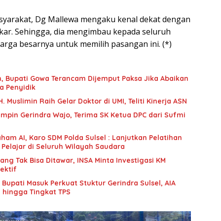
asyarakat, Dg Mallewa mengaku kenal dekat dengan
kar. Sehingga, dia mengimbau kepada seluruh
arga besarnya untuk memilih pasangan ini. (*)
an, Bupati Gowa Terancam Dijemput Paksa Jika Abaikan
a Penyidik
 Muslimin Raih Gelar Doktor di UMI, Teliti Kinerja ASN
mpin Gerindra Wajo, Terima SK Ketua DPC dari Sufmi
ham AI, Karo SDM Polda Sulsel : Lanjutkan Pelatihan
 Pelajar di Seluruh Wilayah Saudara
g Tak Bisa Ditawar, INSA Minta Investigasi KM
ektif
upati Masuk Perkuat Stuktur Gerindra Sulsel, AIA
i hingga Tingkat TPS