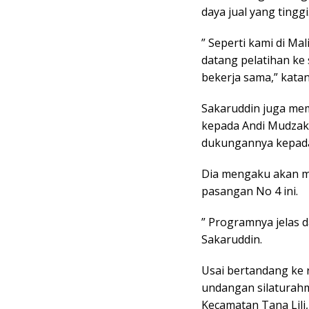
daya jual yang tinggi
” Seperti kami di Ma
datang pelatihan ke 
bekerja sama,” katan
Sakaruddin juga mem
kepada Andi Mudzak
dukungannya kepada
Dia mengaku akan m
pasangan No 4 ini.
” Programnya jelas 
Sakaruddin.
Usai bertandang ke
undangan silaturahm
Kecamatan Tana Lili