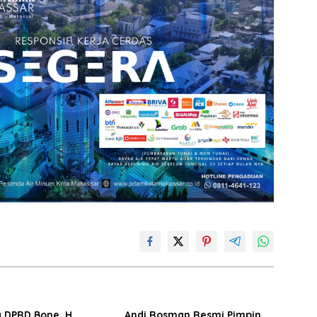
 DPRD Bone, H.
Andi Rosman Resmi Pimpin