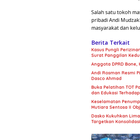
Salah satu tokoh m
pribadi Andi Mudzak
masyarakat dan kelu
Berita Terkait
Kasus Pungli Perizin
Surat Panggilan Kedu
Anggota DPRD Bone, H.
Andi Rosman Resmi Pi
Dasco Ahmad
Buka Pelatihan TOT Pa
dan Edukasi Terhadap
Keselamatan Penumpan
Mutiara Sentosa II Obj
Dasko Kukuhkan Lima B
Targetkan Konsolidas