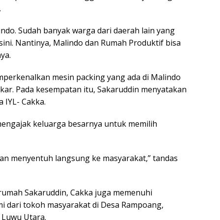
.
lindo. Sudah banyak warga dari daerah lain yang
sini. Nantinya, Malindo dan Rumah Produktif bisa
ya.
perkenalkan mesin packing yang ada di Malindo
kar. Pada kesempatan itu, Sakaruddin menyatakan
 IYL- Cakka.
engajak keluarga besarnya untuk memilih
dan menyentuh langsung ke masyarakat,” tandas
 rumah Sakaruddin, Cakka juga memenuhi
i dari tokoh masyarakat di Desa Rampoang,
, Luwu Utara.