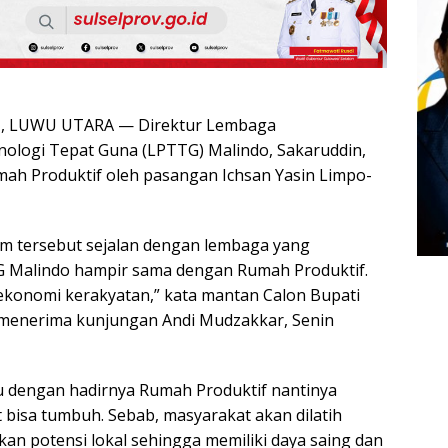
, LUWU UTARA — Direktur Lembaga
logi Tepat Guna (LPTTG) Malindo, Sakaruddin,
ah Produktif oleh pasangan Ichsan Yasin Limpo-
m tersebut sejalan dengan lembaga yang
G Malindo hampir sama dengan Rumah Produktif.
konomi kerakyatan,” kata mantan Calon Bupati
 menerima kunjungan Andi Mudzakkar, Senin
 dengan hadirnya Rumah Produktif nantinya
bisa tumbuh. Sebab, masyarakat akan dilatih
 potensi lokal sehingga memiliki daya saing dan