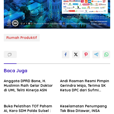
Rumah Produktif
Baca Juga
Anggota DPRD Bone, H.
Andi Rosman Resmi Pimpin
Muslimin Raih Gelar Doktor
Gerindra Wajo, Terima SK
di UMI, Teliti Kinerja ASN
Ketua DPC dari Sufmi
Dasco Ahmad
Buka Pelatihan TOT Paham
Keselamatan Penumpang
AI, Karo SDM Polda Sulsel :
Tak Bisa Ditawar, INSA