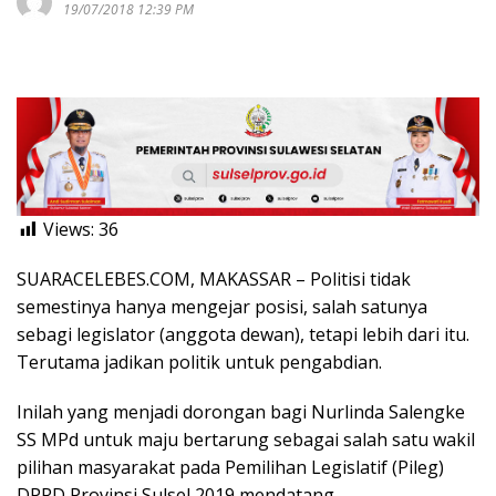
19/07/2018 12:39 PM
Views:
36
SUARACELEBES.COM, MAKASSAR – Politisi tidak
semestinya hanya mengejar posisi, salah satunya
sebagi legislator (anggota dewan), tetapi lebih dari itu.
Terutama jadikan politik untuk pengabdian.
Inilah yang menjadi dorongan bagi Nurlinda Salengke
SS MPd untuk maju bertarung sebagai salah satu wakil
pilihan masyarakat pada Pemilihan Legislatif (Pileg)
DPRD Provinsi Sulsel 2019 mendatang.