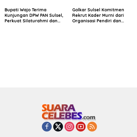
hingga Tingkat TPS
Bupati Wajo Terima
Golkar Sulsel Komitmen
Kunjungan DPW PAN Sulsel,
Rekrut Kader Murni dari
Perkuat Silaturahmi dan
Organisasi Pendiri dan
Sinergi Pembangunan
Didirikan
Daerah