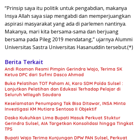
“Prinsip saya itu politik untuk pengabdian, makanya
Insya Allah saya siap mengabdi dan memperjuangkan
aspirasi masyarakat yang ada di parlemen nantinya.
Makanya, mari kita bersama-sama dan berjuang
bersama pada Pileg 2019 mendatang,” ujarnya Alummi
Universitas Sastra Universitas Hasanuddin tersebut.(*)
Berita Terkait
Andi Rosman Resmi Pimpin Gerindra Wajo, Terima SK
Ketua DPC dari Sufmi Dasco Ahmad
Buka Pelatihan TOT Paham AI, Karo SDM Polda Sulsel :
Lanjutkan Pelatihan dan Edukasi Terhadap Pelajar di
Seluruh Wilayah Saudara
Keselamatan Penumpang Tak Bisa Ditawar, INSA Minta
Investigasi KM Mutiara Sentosa II Objektif
Dasko Kukuhkan Lima Bupati Masuk Perkuat Stuktur
Gerindra Sulsel, AIA Targetkan Konsolidasi hingga Tingkat
TPS
Bupati Wajo Terima Kunjungan DPW PAN Sulsel, Perkuat