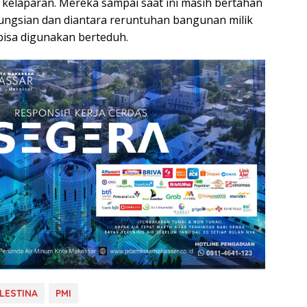
m kelaparan. Mereka sampai saat ini masih bertahan
ngsian dan diantara reruntuhan bangunan milik
isa digunakan berteduh.
LESTINA
PMI