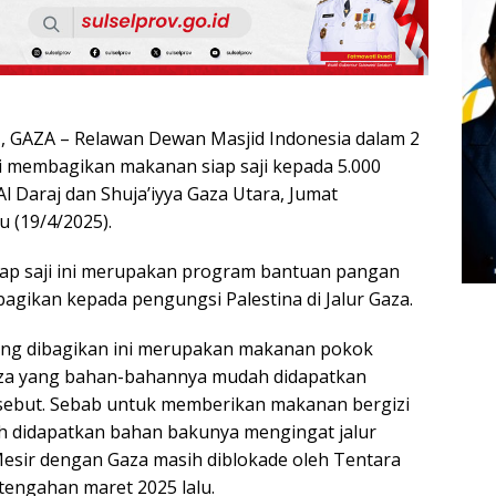
GAZA – Relawan Dewan Masjid Indonesia dalam 2
li membagikan makanan siap saji kepada 5.000
l Daraj dan Shuja’iyya Gaza Utara, Jumat
u (19/4/2025).
ap saji ini merupakan program bantuan pangan
agikan kepada pengungsi Palestina di Jalur Gaza.
yang dibagikan ini merupakan makanan pokok
aza yang bahan-bahannya mudah didapatkan
ersebut. Sebab untuk memberikan makanan bergizi
ah didapatkan bahan bakunya mengingat jalur
esir dengan Gaza masih diblokade oleh Tentara
ertengahan maret 2025 lalu.