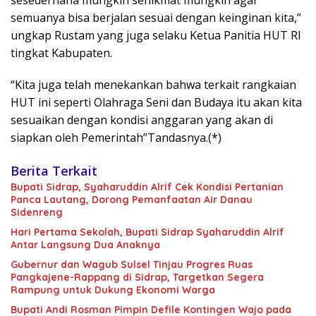
sesederhana mungkin senikmat mungkin agar
semuanya bisa berjalan sesuai dengan keinginan kita,”
ungkap Rustam yang juga selaku Ketua Panitia HUT RI
tingkat Kabupaten.
“Kita juga telah menekankan bahwa terkait rangkaian
HUT ini seperti Olahraga Seni dan Budaya itu akan kita
sesuaikan dengan kondisi anggaran yang akan di
siapkan oleh Pemerintah”Tandasnya.(*)
Berita Terkait
Bupati Sidrap, Syaharuddin Alrif Cek Kondisi Pertanian
Panca Lautang, Dorong Pemanfaatan Air Danau
Sidenreng
Hari Pertama Sekolah, Bupati Sidrap Syaharuddin Alrif
Antar Langsung Dua Anaknya
Gubernur dan Wagub Sulsel Tinjau Progres Ruas
Pangkajene-Rappang di Sidrap, Targetkan Segera
Rampung untuk Dukung Ekonomi Warga
Bupati Andi Rosman Pimpin Defile Kontingen Wajo pada