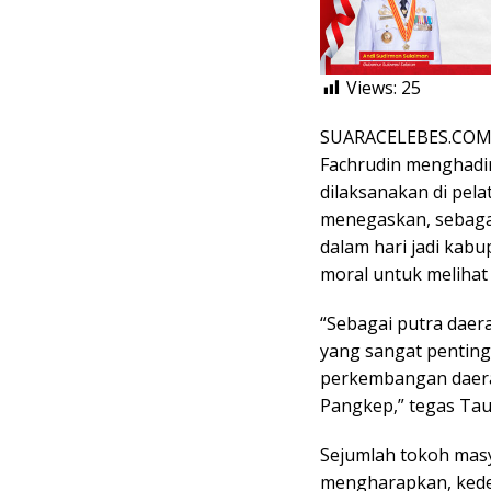
Views:
25
SUARACELEBES.COM, 
Fachrudin menghadir
dilaksanakan di pela
menegaskan, sebagai
dalam hari jadi ka
moral untuk melihat
“Sebagai putra daer
yang sangat penting
perkembangan daera
Pangkep,” tegas Tauf
Sejumlah tokoh mas
mengharapkan, kede