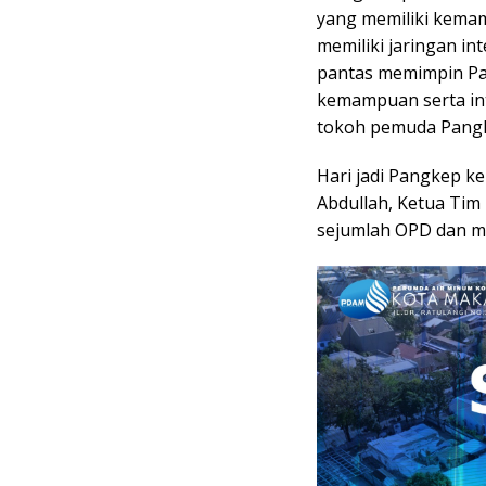
yang memiliki kema
memiliki jaringan in
pantas memimpin Pan
kemampuan serta int
tokoh pemuda Pang
Hari jadi Pangkep ke
Abdullah, Ketua Tim
sejumlah OPD dan m