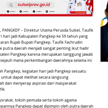
PANGKEP – Direktur Utama Perusda Sulsel, Taufik
i hari jadi Kabupaten Pangkep ke 59 tahun yang
taran Rujab Bupati Pangkep. Taufik Fachrudin
 putra daerah menjadi sangat penting ikut hadir
bupaten Pangkep karena merupakan tanggung jawab
 sejauh mana perkembangan daerahnya selama ini.
ah Pangkep, kegiatan hari jadi Pangkep sesuatu
 untuk dapat melihat secara langsung
h dan menyerap aspirasi dari masyarakat
ik.
ysrakat, tokoh pemuda serta tokoh agama
pannya Pangkep dapat dipimpin oleh putra daerah