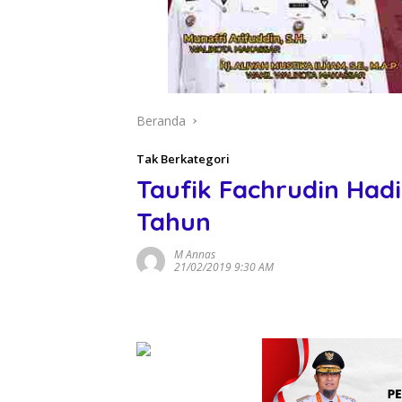
Beranda
Tak Berkategori
Taufik Fachrudin Hadi
Tahun
M Annas
21/02/2019 9:30 AM