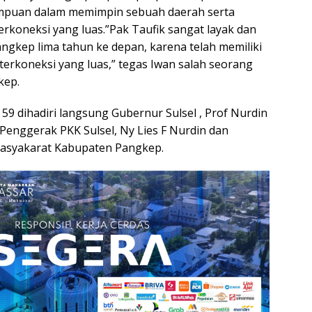
mpuan dalam memimpin sebuah daerah serta
terkoneksi yang luas.”Pak Taufik sangat layak dan
gkep lima tahun ke depan, karena telah memiliki
erkoneksi yang luas,” tegas Iwan salah seorang
kep.
 59 dihadiri langsung Gubernur Sulsel , Prof Nurdin
 Penggerak PKK Sulsel, Ny Lies F Nurdin dan
asyakarat Kabupaten Pangkep.