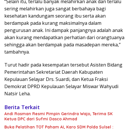
“Selain itu, terlalu banyak melahirkan anak dan terlalu
sering melahirkan juga sangat berbahaya bagi
kesehatan kandungam seorang ibu serta akan
berdampak pada kurang maksimalnya dalam
pengurusan anak. Ini dampak panjangnya adalah anak
akan kurang mendapatkan perhatian dari orangtuanya
sehingga akan berdampak pada masadepan mereka,”
tambahnya.
Turut hadir pada kesempatan tersebut Asisten Bidang
Pemerintahan Sekretariat Daerah Kabupaten
Kepulauan Selayar Drs. Suardi, dan Ketua Fraksi
Demokrat DPRD Kepulauan Selayar Miswar Wahyudi
Natsir Leha.
Berita Terkait
Andi Rosman Resmi Pimpin Gerindra Wajo, Terima SK
Ketua DPC dari Sufmi Dasco Ahmad
Buka Pelatihan TOT Paham AI, Karo SDM Polda Sulsel :