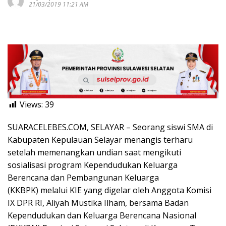
21/03/2019 11:21 AM
Views:
39
SUARACELEBES.COM, SELAYAR – Seorang siswi SMA di
Kabupaten Kepulauan Selayar menangis terharu
setelah memenangkan undian saat mengikuti
sosialisasi program Kependudukan Keluarga
Berencana dan Pembangunan Keluarga
(KKBPK) melalui KIE yang digelar oleh Anggota Komisi
IX DPR RI, Aliyah Mustika Ilham, bersama Badan
Kependudukan dan Keluarga Berencana Nasional