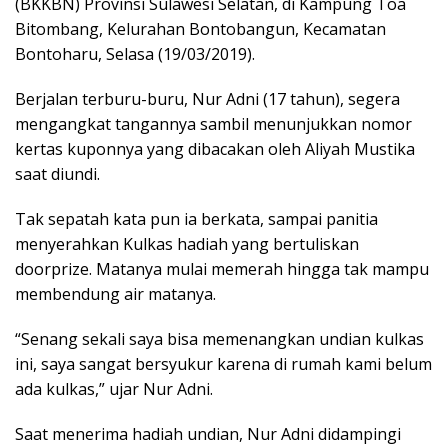
(BKKBN) Provinsi Sulawesi Selatan, di Kampung Toa
Bitombang, Kelurahan Bontobangun, Kecamatan
Bontoharu, Selasa (19/03/2019).
Berjalan terburu-buru, Nur Adni (17 tahun), segera
mengangkat tangannya sambil menunjukkan nomor
kertas kuponnya yang dibacakan oleh Aliyah Mustika
saat diundi.
Tak sepatah kata pun ia berkata, sampai panitia
menyerahkan Kulkas hadiah yang bertuliskan
doorprize. Matanya mulai memerah hingga tak mampu
membendung air matanya.
“Senang sekali saya bisa memenangkan undian kulkas
ini, saya sangat bersyukur karena di rumah kami belum
ada kulkas,” ujar Nur Adni.
Saat menerima hadiah undian, Nur Adni didampingi