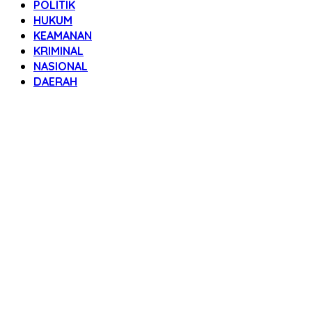
POLITIK
HUKUM
KEAMANAN
KRIMINAL
NASIONAL
DAERAH