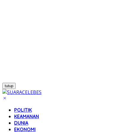
tutup
POLITIK
KEAMANAN
DUNIA
EKONOMI