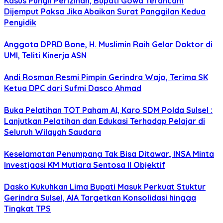
Kasus Pungli Perizinan, Bupati Gowa Terancam
Dijemput Paksa Jika Abaikan Surat Panggilan Kedua
Penyidik
Anggota DPRD Bone, H. Muslimin Raih Gelar Doktor di
UMI, Teliti Kinerja ASN
Andi Rosman Resmi Pimpin Gerindra Wajo, Terima SK
Ketua DPC dari Sufmi Dasco Ahmad
Buka Pelatihan TOT Paham AI, Karo SDM Polda Sulsel :
Lanjutkan Pelatihan dan Edukasi Terhadap Pelajar di
Seluruh Wilayah Saudara
Keselamatan Penumpang Tak Bisa Ditawar, INSA Minta
Investigasi KM Mutiara Sentosa II Objektif
Dasko Kukuhkan Lima Bupati Masuk Perkuat Stuktur
Gerindra Sulsel, AIA Targetkan Konsolidasi hingga
Tingkat TPS