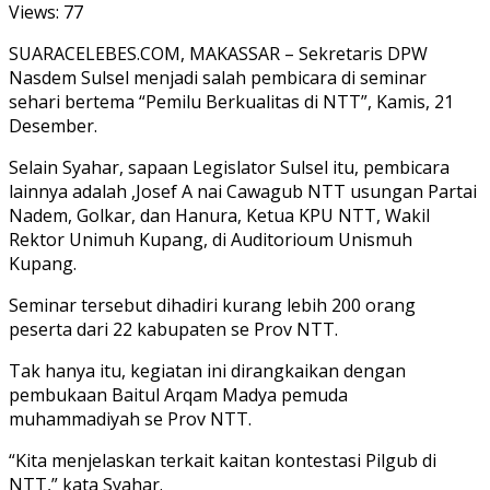
Views:
77
SUARACELEBES.COM, MAKASSAR – Sekretaris DPW
Nasdem Sulsel menjadi salah pembicara di seminar
sehari bertema “Pemilu Berkualitas di NTT”, Kamis, 21
Desember.
Selain Syahar, sapaan Legislator Sulsel itu, pembicara
lainnya adalah ,Josef A nai Cawagub NTT usungan Partai
Nadem, Golkar, dan Hanura, Ketua KPU NTT, Wakil
Rektor Unimuh Kupang, di Auditorioum Unismuh
Kupang.
Seminar tersebut dihadiri kurang lebih 200 orang
peserta dari 22 kabupaten se Prov NTT.
Tak hanya itu, kegiatan ini dirangkaikan dengan
pembukaan Baitul Arqam Madya pemuda
muhammadiyah se Prov NTT.
“Kita menjelaskan terkait kaitan kontestasi Pilgub di
NTT,” kata Syahar.