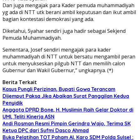
Dan juga mengajak para Kader pemuda muhammadiyah
yg ada di NTT utk berani ambil keputusan dan ikut ambil
bagian kontestasi demokrasi yang ada.
Diketahui, Syahar sendiri juga hadir sebagai Sekjend
Pemuda Muhammadiyah.
Sementara, Josef sendiri mengajak para kader
muhammadiyah di NTT untuk bersatu mengambil peran
untuk menyukseskan pilgub NTT dan memilih calon
Gubernur dan Wakil Gubernur,” ungkapnya. (*)
Berita Terkait
Kasus Pungli Perizinan, Bupati Gowa Terancam
Dijemput Paksa Jika Abaikan Surat Panggilan Kedua
Penyidik
Anggota DPRD Bone, H. Muslimin Raih Gelar Doktor di
UMI, Teliti Kinerja ASN
Andi Rosman Resmi Pimpin Gerindra Wajo, Terima SK
Ketua DPC dari Sufmi Dasco Ahmad
Buka Pelatihan TOT Paham AI, Karo SDM Polda Sulsel :