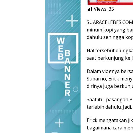
Views:
35
SUARACELEBES.COM, 
minum kopi yang bai
dahulu sehingga kop
Hal tersebut diung
saat berkunjung ke 
Dalam vlognya bers
Suparno, Erick meny
dirinya juga berkun
Saat itu, pasangan
terlebih dahulu. Jad
Erick mengatakan jik
bagaimana cara meni