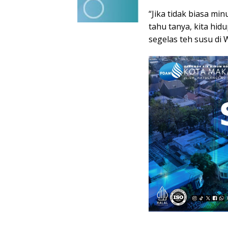
“Jika tidak biasa mi
tahu tanya, kita hid
segelas teh susu di