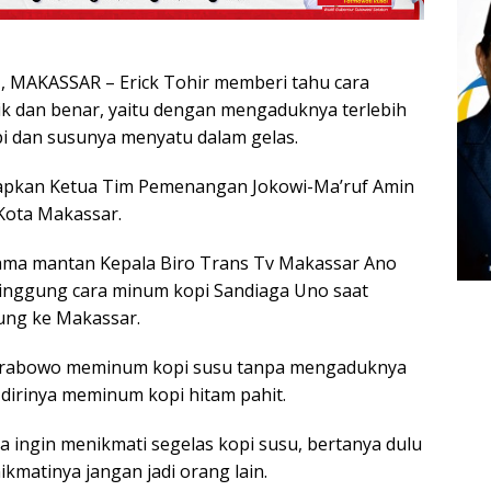
MAKASSAR – Erick Tohir memberi tahu cara
k dan benar, yaitu dengan mengaduknya terlebih
i dan susunya menyatu dalam gelas.
kapkan Ketua Tim Pemenangan Jokowi-Ma’ruf Amin
Kota Makassar.
ama mantan Kepala Biro Trans Tv Makassar Ano
inggung cara minum kopi Sandiaga Uno saat
jung ke Makassar.
 Prabowo meminum kopi susu tanpa mengaduknya
i, dirinya meminum kopi hitam pahit.
a ingin menikmati segelas kopi susu, bertanya dulu
kmatinya jangan jadi orang lain.