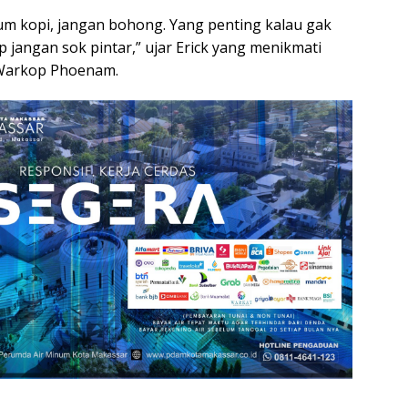
num kopi, jangan bohong. Yang penting kalau gak
up jangan sok pintar,” ujar Erick yang menikmati
 Warkop Phoenam.