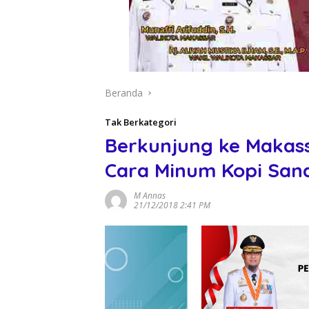
Beranda
Tak Berkategori
Berkunjung ke Makass
Cara Minum Kopi San
M Annas
21/12/2018 2:41 PM