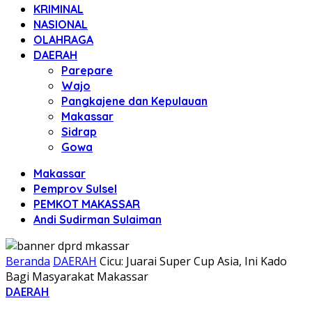
KRIMINAL
NASIONAL
OLAHRAGA
DAERAH
Parepare
Wajo
Pangkajene dan Kepulauan
Makassar
Sidrap
Gowa
Makassar
Pemprov Sulsel
PEMKOT MAKASSAR
Andi Sudirman Sulaiman
Beranda
DAERAH
Cicu: Juarai Super Cup Asia, Ini Kado
Bagi Masyarakat Makassar
DAERAH