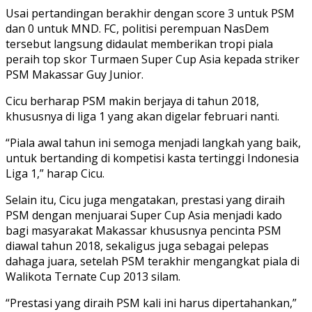
Usai pertandingan berakhir dengan score 3 untuk PSM
dan 0 untuk MND. FC, politisi perempuan NasDem
tersebut langsung didaulat memberikan tropi piala
peraih top skor Turmaen Super Cup Asia kepada striker
PSM Makassar Guy Junior.
Cicu berharap PSM makin berjaya di tahun 2018,
khususnya di liga 1 yang akan digelar februari nanti.
“Piala awal tahun ini semoga menjadi langkah yang baik,
untuk bertanding di kompetisi kasta tertinggi Indonesia
Liga 1,” harap Cicu.
Selain itu, Cicu juga mengatakan, prestasi yang diraih
PSM dengan menjuarai Super Cup Asia menjadi kado
bagi masyarakat Makassar khususnya pencinta PSM
diawal tahun 2018, sekaligus juga sebagai pelepas
dahaga juara, setelah PSM terakhir mengangkat piala di
Walikota Ternate Cup 2013 silam.
“Prestasi yang diraih PSM kali ini harus dipertahankan,”