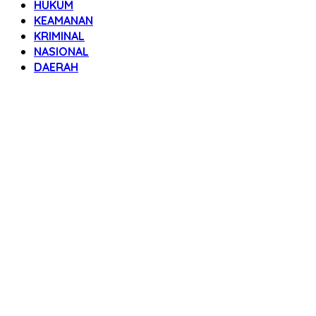
HUKUM
KEAMANAN
KRIMINAL
NASIONAL
DAERAH