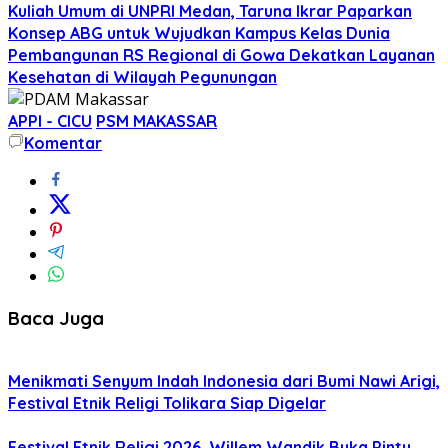
Kuliah Umum di UNPRI Medan, Taruna Ikrar Paparkan
Konsep ABG untuk Wujudkan Kampus Kelas Dunia
Pembangunan RS Regional di Gowa Dekatkan Layanan
Kesehatan di Wilayah Pegunungan
APPI - CICU
PSM MAKASSAR
Komentar
Baca Juga
Menikmati Senyum Indah Indonesia dari Bumi Nawi Arigi,
Festival Etnik Religi Tolikara Siap Digelar
Festival Etnik Religi 2026, Willem Wandik Buka Pintu