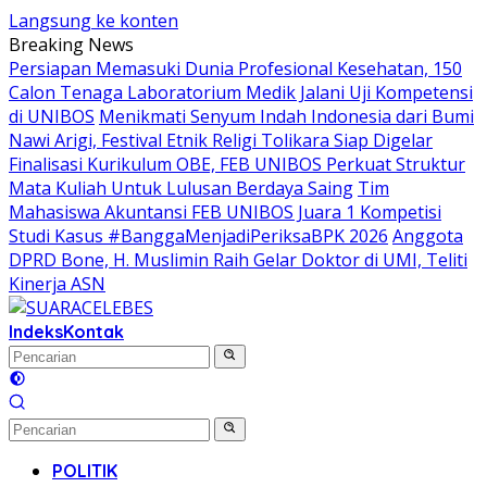
Langsung ke konten
Breaking News
Persiapan Memasuki Dunia Profesional Kesehatan, 150
Calon Tenaga Laboratorium Medik Jalani Uji Kompetensi
di UNIBOS
Menikmati Senyum Indah Indonesia dari Bumi
Nawi Arigi, Festival Etnik Religi Tolikara Siap Digelar
Finalisasi Kurikulum OBE, FEB UNIBOS Perkuat Struktur
Mata Kuliah Untuk Lulusan Berdaya Saing
Tim
Mahasiswa Akuntansi FEB UNIBOS Juara 1 Kompetisi
Studi Kasus #BanggaMenjadiPeriksaBPK 2026
Anggota
DPRD Bone, H. Muslimin Raih Gelar Doktor di UMI, Teliti
Kinerja ASN
Indeks
Kontak
POLITIK