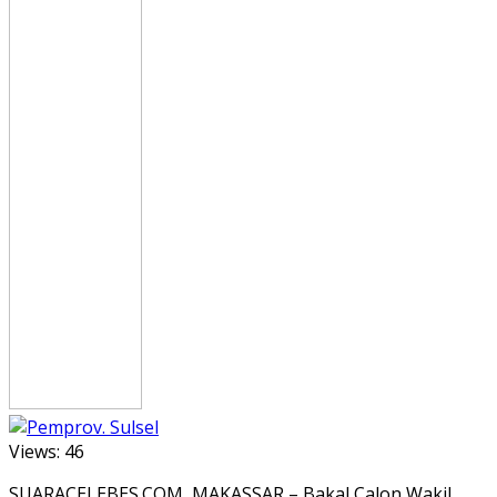
Views:
46
SUARACELEBES.COM, MAKASSAR – Bakal Calon Wakil