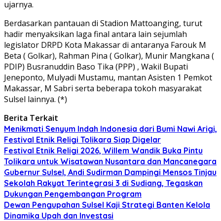
ujarnya.
Berdasarkan pantauan di Stadion Mattoanging, turut
hadir menyaksikan laga final antara lain sejumlah
legislator DRPD Kota Makassar di antaranya Farouk M
Beta ( Golkar), Rahman Pina ( Golkar), Munir Mangkana (
PDIP) Busranuddin Baso Tika (PPP) , Wakil Bupati
Jeneponto, Mulyadi Mustamu, mantan Asisten 1 Pemkot
Makassar, M Sabri serta beberapa tokoh masyarakat
Sulsel lainnya. (*)
Berita Terkait
Menikmati Senyum Indah Indonesia dari Bumi Nawi Arigi,
Festival Etnik Religi Tolikara Siap Digelar
Festival Etnik Religi 2026, Willem Wandik Buka Pintu
Tolikara untuk Wisatawan Nusantara dan Mancanegara
Gubernur Sulsel, Andi Sudirman Dampingi Mensos Tinjau
Sekolah Rakyat Terintegrasi 3 di Sudiang, Tegaskan
Dukungan Pengembangan Program
Dewan Pengupahan Sulsel Kaji Strategi Banten Kelola
Dinamika Upah dan Investasi