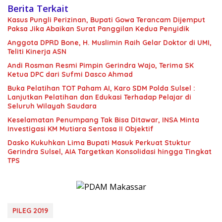
Berita Terkait
Kasus Pungli Perizinan, Bupati Gowa Terancam Dijemput
Paksa Jika Abaikan Surat Panggilan Kedua Penyidik
Anggota DPRD Bone, H. Muslimin Raih Gelar Doktor di UMI,
Teliti Kinerja ASN
Andi Rosman Resmi Pimpin Gerindra Wajo, Terima SK
Ketua DPC dari Sufmi Dasco Ahmad
Buka Pelatihan TOT Paham AI, Karo SDM Polda Sulsel :
Lanjutkan Pelatihan dan Edukasi Terhadap Pelajar di
Seluruh Wilayah Saudara
Keselamatan Penumpang Tak Bisa Ditawar, INSA Minta
Investigasi KM Mutiara Sentosa II Objektif
Dasko Kukuhkan Lima Bupati Masuk Perkuat Stuktur
Gerindra Sulsel, AIA Targetkan Konsolidasi hingga Tingkat
TPS
PILEG 2019