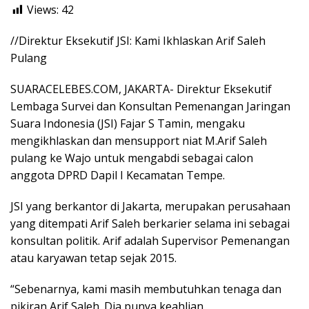
Views:
42
//Direktur Eksekutif JSI: Kami Ikhlaskan Arif Saleh
Pulang
SUARACELEBES.COM, JAKARTA- Direktur Eksekutif
Lembaga Survei dan Konsultan Pemenangan Jaringan
Suara Indonesia (JSI) Fajar S Tamin, mengaku
mengikhlaskan dan mensupport niat M.Arif Saleh
pulang ke Wajo untuk mengabdi sebagai calon
anggota DPRD Dapil I Kecamatan Tempe.
JSI yang berkantor di Jakarta, merupakan perusahaan
yang ditempati Arif Saleh berkarier selama ini sebagai
konsultan politik. Arif adalah Supervisor Pemenangan
atau karyawan tetap sejak 2015.
“Sebenarnya, kami masih membutuhkan tenaga dan
pikiran Arif Saleh. Dia punya keahlian,