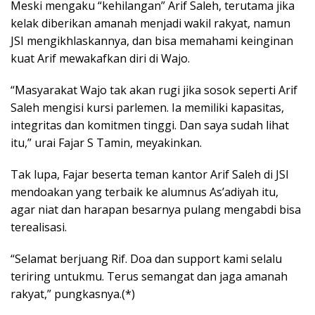
Meski mengaku “kehilangan” Arif Saleh, terutama jika
kelak diberikan amanah menjadi wakil rakyat, namun
JSI mengikhlaskannya, dan bisa memahami keinginan
kuat Arif mewakafkan diri di Wajo.
“Masyarakat Wajo tak akan rugi jika sosok seperti Arif
Saleh mengisi kursi parlemen. Ia memiliki kapasitas,
integritas dan komitmen tinggi. Dan saya sudah lihat
itu,” urai Fajar S Tamin, meyakinkan.
Tak lupa, Fajar beserta teman kantor Arif Saleh di JSI
mendoakan yang terbaik ke alumnus As’adiyah itu,
agar niat dan harapan besarnya pulang mengabdi bisa
terealisasi.
“Selamat berjuang Rif. Doa dan support kami selalu
teriring untukmu. Terus semangat dan jaga amanah
rakyat,” pungkasnya.(*)