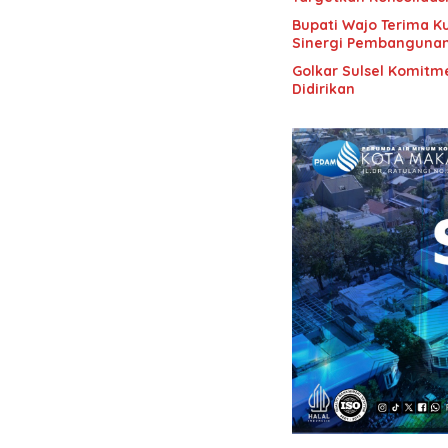
Bupati Wajo Terima K
Sinergi Pembanguna
Golkar Sulsel Komitme
Didirikan