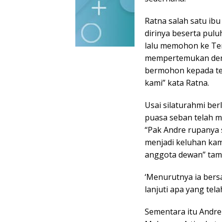
Ratna salah satu ib
dirinya beserta pul
lalu memohon ke Te
mempertemukan deng
bermohon kepada te
kami” kata Ratna.
Usai silaturahmi be
puasa seban telah 
“Pak Andre rupanya 
menjadi keluhan kami
anggota dewan” tam
‘Menurutnya ia bers
lanjuti apa yang tel
Sementara itu Andre