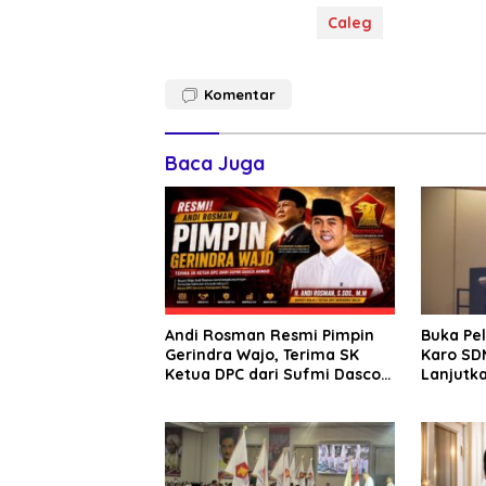
Caleg
Komentar
Baca Juga
Andi Rosman Resmi Pimpin
Buka Pe
Gerindra Wajo, Terima SK
Karo SDM
Ketua DPC dari Sufmi Dasco
Lanjutka
Ahmad
Edukasi 
Seluruh