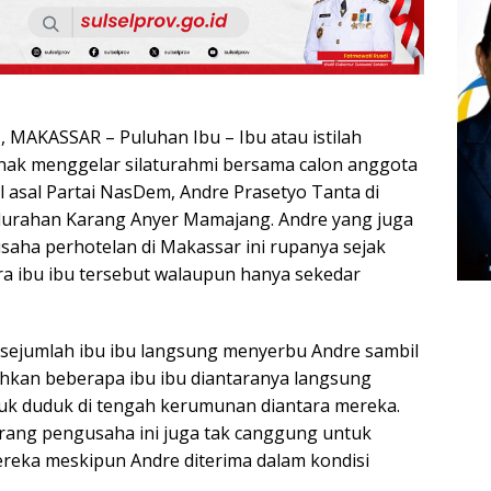
MAKASSAR – Puluhan Ibu – Ibu atau istilah
nak menggelar silaturahmi bersama calon anggota
el asal Partai NasDem, Andre Prasetyo Tanta di
elurahan Karang Anyer Mamajang. Andre yang juga
aha perhotelan di Makassar ini rupanya sejak
ara ibu ibu tersebut walaupun hanya sekedar
i, sejumlah ibu ibu langsung menyerbu Andre sambil
hkan beberapa ibu ibu diantaranya langsung
uk duduk di tengah kerumunan diantara mereka.
rang pengusaha ini juga tak canggung untuk
reka meskipun Andre diterima dalam kondisi