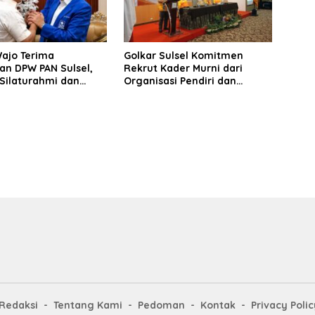
Wajo Terima
Golkar Sulsel Komitmen
an DPW PAN Sulsel,
Rekrut Kader Murni dari
Silaturahmi dan
Organisasi Pendiri dan
 Pembangunan
Didirikan
Redaksi
Tentang Kami
Pedoman
Kontak
Privacy Polic