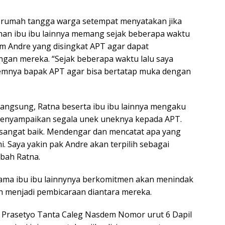
u rumah tangga warga setempat menyatakan jika
uhan ibu ibu lainnya memang sejak beberapa waktu
m Andre yang disingkat APT agar dapat
an mereka. “Sejak beberapa waktu lalu saya
mnya bapak APT agar bisa bertatap muka dengan
rlangsung, Ratna beserta ibu ibu lainnya mengaku
menyampaikan segala unek uneknya kepada APT.
sangat baik. Mendengar dan mencatat apa yang
. Saya yakin pak Andre akan terpilih sebagai
bah Ratna.
ama ibu ibu lainnynya berkomitmen akan menindak
ah menjadi pembicaraan diantara mereka.
 Prasetyo Tanta Caleg Nasdem Nomor urut 6 Dapil