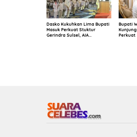
Dasko Kukuhkan Lima Bupati
Bupati 
Masuk Perkuat Stuktur
Kunjung
Gerindra Sulsel, AIA
Perkuat 
Targetkan Konsolidasi
Sinergi
hingga Tingkat TPS
Daerah