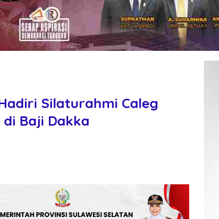
adiri Silaturahmi Caleg
di Baji Dakka