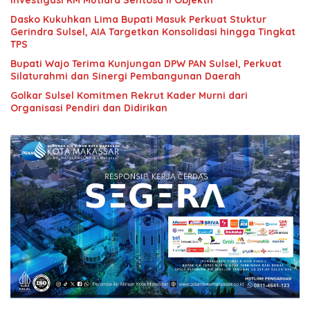
Investigasi KM Mutiara Sentosa II Objektif
Dasko Kukuhkan Lima Bupati Masuk Perkuat Stuktur
Gerindra Sulsel, AIA Targetkan Konsolidasi hingga Tingkat
TPS
Bupati Wajo Terima Kunjungan DPW PAN Sulsel, Perkuat
Silaturahmi dan Sinergi Pembangunan Daerah
Golkar Sulsel Komitmen Rekrut Kader Murni dari
Organisasi Pendiri dan Didirikan