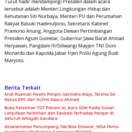
Turut hadir mendampingi Presiden dalam acara
tersebut adalah Menteri Lingkungan Hidup dan
Kehutanan Siti Nurbaya, Menteri PU dan Perumahan
Rakyat Basuki Hadimuljono, Sekretaris Kabinet
Pramono Anung, Anggota Dewan Pertimbangan
Presiden Agum Gumelar, Gubernur Jawa Barat Ahmad
Heryawan, Pangdam III/Siliwangi Mayjen TNI Doni
Monardo dan Kapolda Jabar Irjen Polisi Agung Budi
Maryoto.
Berita Terkait
Andi Rosman Resmi Pimpin Gerindra Wajo, Terima SK
Ketua DPC dari Sufmi Dasco Ahmad
Buka Pelatihan TOT Paham AI, Karo SDM Polda Sulsel :
Lanjutkan Pelatihan dan Edukasi Terhadap Pelajar di
Seluruh Wilayah Saudara
Keselamatan Penumpang Tak Bisa Ditawar, INSA Minta