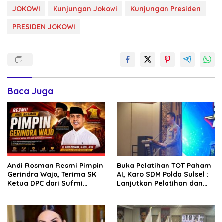
JOKOWI
Kunjungan Jokowi
Kunjungan Presiden
PRESIDEN JOKOWI
Baca Juga
Andi Rosman Resmi Pimpin
Buka Pelatihan TOT Paham
Gerindra Wajo, Terima SK
AI, Karo SDM Polda Sulsel :
Ketua DPC dari Sufmi
Lanjutkan Pelatihan dan
Dasco Ahmad
Edukasi Terhadap Pelajar di
Seluruh Wilayah Saudara