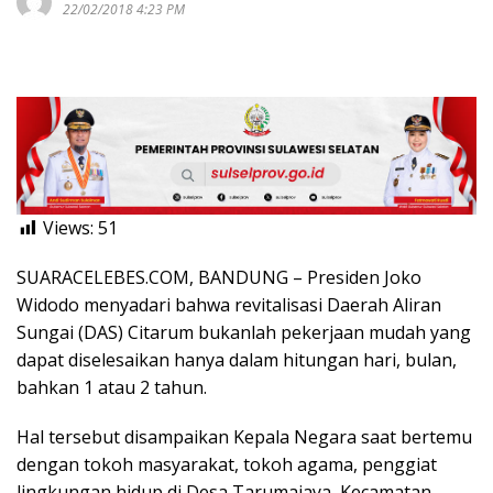
22/02/2018 4:23 PM
Views:
51
SUARACELEBES.COM, BANDUNG – Presiden Joko
Widodo menyadari bahwa revitalisasi Daerah Aliran
Sungai (DAS) Citarum bukanlah pekerjaan mudah yang
dapat diselesaikan hanya dalam hitungan hari, bulan,
bahkan 1 atau 2 tahun.
Hal tersebut disampaikan Kepala Negara saat bertemu
dengan tokoh masyarakat, tokoh agama, penggiat
lingkungan hidup di Desa Tarumajaya, Kecamatan