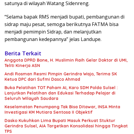
satunya di wilayah Watang Sidenreng.
“Selama bapak RMS menjadi bupati, pembangunan di
sidrap maju pesat, semoga berikutnya FATMA bisa
menjadi pemimpin Sidrap, dan melanjutkan
pembangunan kedepannya” jelas Landupe.
Berita Terkait
Anggota DPRD Bone, H. Muslimin Raih Gelar Doktor di UMI,
Teliti Kinerja ASN
Andi Rosman Resmi Pimpin Gerindra Wajo, Terima SK
Ketua DPC dari Sufmi Dasco Ahmad
Buka Pelatihan TOT Paham AI, Karo SDM Polda Sulsel :
Lanjutkan Pelatihan dan Edukasi Terhadap Pelajar di
Seluruh Wilayah Saudara
Keselamatan Penumpang Tak Bisa Ditawar, INSA Minta
Investigasi KM Mutiara Sentosa II Objektif
Dasko Kukuhkan Lima Bupati Masuk Perkuat Stuktur
Gerindra Sulsel, AIA Targetkan Konsolidasi hingga Tingkat
TPS