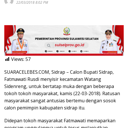
22/03/2018 8:02 PM
Views:
57
SUARACELEBES.COM, Sidrap – Calon Bupati Sidrap,
Fatmawati Rusdi menyisir kecamatan Watang
Sidenreng, untuk bertatap muka dengan beberapa
tokoh tokoh masyarakat, kamis (22-03-2018). Ratusan
masyarakat sangat antusias bertemu dengan sosok
calon pemimpin kabupaten sidrap itu.
Didepan tokoh masyarakat Fatmawati memaparkan
program unggulannya untuk terus melanjutkan