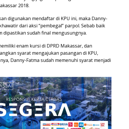
Makassar 2018.
kan digunakan mendaftar di KPU ini, maka Danny-
 khawatir dari aksi “pembegal” parpol. Sebab baik
 dipastikan sudah final mengusungnya.
emiliki enam kursi di DPRD Makassar, dan
edangkan syarat mengajukan pasangan di KPU,
rtinya, Danny-Fatma sudah memenuhi syarat menjadi