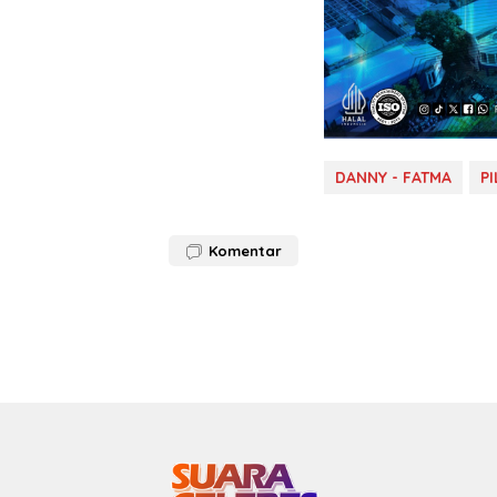
DANNY - FATMA
P
Komentar