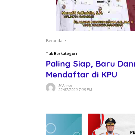
Beranda
Tak Berkategori
Paling Siap, Baru Da
Mendaftar di KPU
M Annas
22/07/2020 7:08 PM