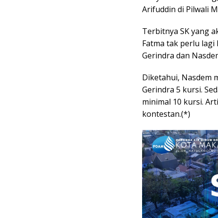
Arifuddin di Pilwali 
Terbitnya SK yang a
Fatma tak perlu lagi
Gerindra dan Nasdem
Diketahui, Nasdem m
Gerindra 5 kursi. S
minimal 10 kursi. A
kontestan.(*)