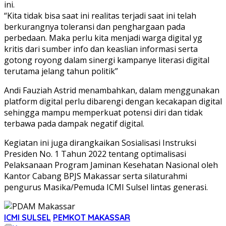
ini.
“Kita tidak bisa saat ini realitas terjadi saat ini telah
berkurangnya toleransi dan penghargaan pada
perbedaan. Maka perlu kita menjadi warga digital yg
kritis dari sumber info dan keaslian informasi serta
gotong royong dalam sinergi kampanye literasi digital
terutama jelang tahun politik”
Andi Fauziah Astrid menambahkan, dalam menggunakan
platform digital perlu dibarengi dengan kecakapan digital
sehingga mampu memperkuat potensi diri dan tidak
terbawa pada dampak negatif digital.
Kegiatan ini juga dirangkaikan Sosialisasi Instruksi
Presiden No. 1 Tahun 2022 tentang optimalisasi
Pelaksanaan Program Jaminan Kesehatan Nasional oleh
Kantor Cabang BPJS Makassar serta silaturahmi
pengurus Masika/Pemuda ICMI Sulsel lintas generasi.
ICMI SULSEL
PEMKOT MAKASSAR