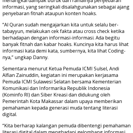
menangkal dampak buruk dari ramainya penyebaran
informasi, yang seringkali disalahgunakan sebagai ajang
penyebaran fitnah ataupun konten hoaks.
“Al Quran sudah mengajarkan kita untuk selalu ber-
tabayyun, melakukan cek fakta atau cross check ketika
berhadapan dengan informasi-informasi. Ada begitu
banyak fitnah dan kabar hoaks. Kuncinya kita harus lihat
informasi kata demi kata, sumbernya, kita lihat Coding-
nya,” ungkap Danny.
Sementara menurut Ketua Pemuda ICMI Sulsel, Andi
Alfian Zainuddin, kegiatan ini merupakan kerjasama
Pemuda ICMI Sulawesi Selatan bersama Kementerian
Komunikasi dan Informarika Republik Indonesia
(Kominfo RI) dan Siber Kreasi dan didukung oleh
Pemerintah Kota Makassar dalam upaya memberikan
pemahaman kepada generasi muda tentang literasi
digital.
“Kita berharap kalangan pemuda dibentengi pemahaman
literasi digital dalam menghadapi gelombang informasi