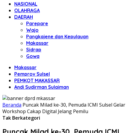
NASIONAL
OLAHRAGA
DAERAH
Parepare
Wajo
Pangkajene dan Kepulauan
Makassar
Sidrap
Gowa
Makassar
Pemprov Sulsel
PEMKOT MAKASSAR
Andi Sudirman Sulaiman
Beranda
Puncak Milad ke-30, Pemuda ICMI Sulsel Gelar
Workshop Cakap Digital Jelang Pemilu
Tak Berkategori
Puncak Milad ke-30, Pemuda ICMI