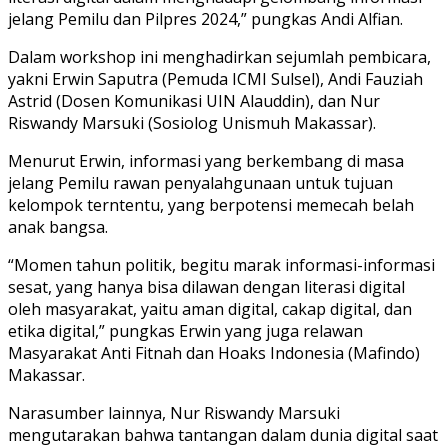
jelang Pemilu dan Pilpres 2024,” pungkas Andi Alfian.
Dalam workshop ini menghadirkan sejumlah pembicara,
yakni Erwin Saputra (Pemuda ICMI Sulsel), Andi Fauziah
Astrid (Dosen Komunikasi UIN Alauddin), dan Nur
Riswandy Marsuki (Sosiolog Unismuh Makassar).
Menurut Erwin, informasi yang berkembang di masa
jelang Pemilu rawan penyalahgunaan untuk tujuan
kelompok terntentu, yang berpotensi memecah belah
anak bangsa.
“Momen tahun politik, begitu marak informasi-informasi
sesat, yang hanya bisa dilawan dengan literasi digital
oleh masyarakat, yaitu aman digital, cakap digital, dan
etika digital,” pungkas Erwin yang juga relawan
Masyarakat Anti Fitnah dan Hoaks Indonesia (Mafindo)
Makassar.
Narasumber lainnya, Nur Riswandy Marsuki
mengutarakan bahwa tantangan dalam dunia digital saat