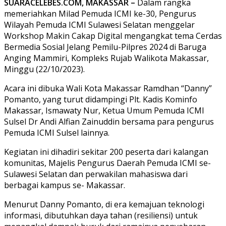
SUARACELEBES.COM, MAKASSAR –
Dalam rangka
memeriahkan Milad Pemuda ICMI ke-30, Pengurus
Wilayah Pemuda ICMI Sulawesi Selatan menggelar
Workshop Makin Cakap Digital mengangkat tema Cerdas
Bermedia Sosial Jelang Pemilu-Pilpres 2024 di Baruga
Anging Mammiri, Kompleks Rujab Walikota Makassar,
Minggu (22/10/2023).
Acara ini dibuka Wali Kota Makassar Ramdhan “Danny”
Pomanto, yang turut didampingi Plt. Kadis Kominfo
Makassar, Ismawaty Nur, Ketua Umum Pemuda ICMI
Sulsel Dr Andi Alfian Zainuddin bersama para pengurus
Pemuda ICMI Sulsel lainnya.
Kegiatan ini dihadiri sekitar 200 peserta dari kalangan
komunitas, Majelis Pengurus Daerah Pemuda ICMI se-
Sulawesi Selatan dan perwakilan mahasiswa dari
berbagai kampus se- Makassar.
Menurut Danny Pomanto, di era kemajuan teknologi
informasi, dibutuhkan daya tahan (resiliensi) untuk