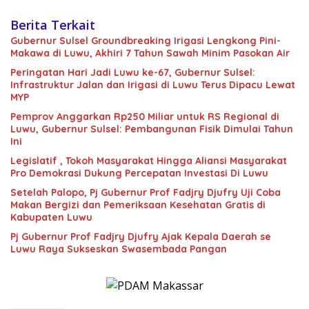
Berita Terkait
Gubernur Sulsel Groundbreaking Irigasi Lengkong Pini-
Makawa di Luwu, Akhiri 7 Tahun Sawah Minim Pasokan Air
Peringatan Hari Jadi Luwu ke-67, Gubernur Sulsel:
Infrastruktur Jalan dan Irigasi di Luwu Terus Dipacu Lewat
MYP
Pemprov Anggarkan Rp250 Miliar untuk RS Regional di
Luwu, Gubernur Sulsel: Pembangunan Fisik Dimulai Tahun
Ini
Legislatif , Tokoh Masyarakat Hingga Aliansi Masyarakat
Pro Demokrasi Dukung Percepatan Investasi Di Luwu
Setelah Palopo, Pj Gubernur Prof Fadjry Djufry Uji Coba
Makan Bergizi dan Pemeriksaan Kesehatan Gratis di
Kabupaten Luwu
Pj Gubernur Prof Fadjry Djufry Ajak Kepala Daerah se
Luwu Raya Sukseskan Swasembada Pangan