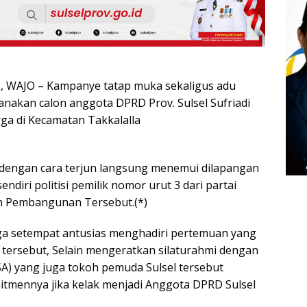
WAJO – Kampanye tatap muka sekaligus adu
anakan calon anggota DPRD Prov. Sulsel Sufriadi
arga di Kecamatan Takkalalla
dengan cara terjun langsung menemui dilapangan
sendiri politisi pemilik nomor urut 3 dari partai
n Pembangunan Tersebut.(*)
ga setempat antusias menghadiri pertemuan yang
m tersebut, Selain mengeratkan silaturahmi dengan
(SA) yang juga tokoh pemuda Sulsel tersebut
mennya jika kelak menjadi Anggota DPRD Sulsel