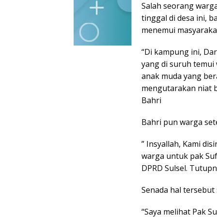
Salah seorang warga
tinggal di desa ini,
menemui masyaraka
“Di kampung ini, Dar
yang di suruh temui
anak muda yang bera
mengutarakan niat 
Bahri
Bahri pun warga se
” Insyallah, Kami d
warga untuk pak Suf
DPRD Sulsel. Tutup
Senada hal tersebu
“Saya melihat Pak Su