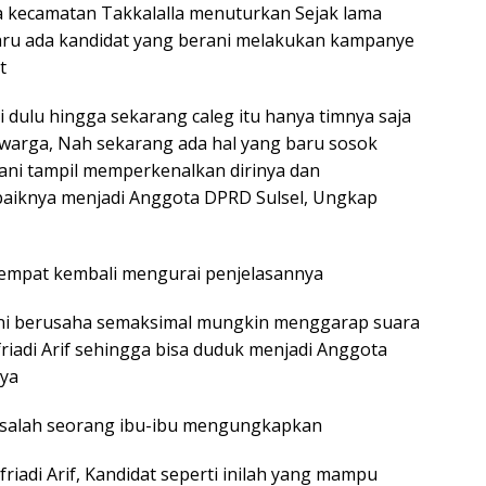
 kecamatan Takkalalla menuturkan Sejak lama
 baru ada kandidat yang berani melakukan kampanye
t
i dulu hingga sekarang caleg itu hanya timnya saja
 warga, Nah sekarang ada hal yang baru sosok
ni tampil memperkenalkan dirinya dan
baiknya menjadi Anggota DPRD Sulsel, Ungkap
tempat kembali mengurai penjelasannya
isini berusaha semaksimal mungkin menggarap suara
riadi Arif sehingga bisa duduk menjadi Anggota
nya
t salah seorang ibu-ibu mengungkapkan
friadi Arif, Kandidat seperti inilah yang mampu